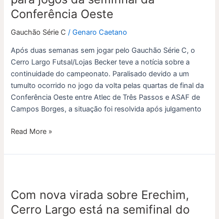
Conferência Oeste
Gauchão Série C
/
Genaro Caetano
Após duas semanas sem jogar pelo Gauchão Série C, o
Cerro Largo Futsal/Lojas Becker teve a notícia sobre a
continuidade do campeonato. Paralisado devido a um
tumulto ocorrido no jogo da volta pelas quartas de final da
Conferência Oeste entre Atlec de Três Passos e ASAF de
Campos Borges, a situação foi resolvida após julgamento
Read More »
Com
nova
Com nova virada sobre Erechim,
virada
sobre
Cerro Largo está na semifinal do
Erechim,