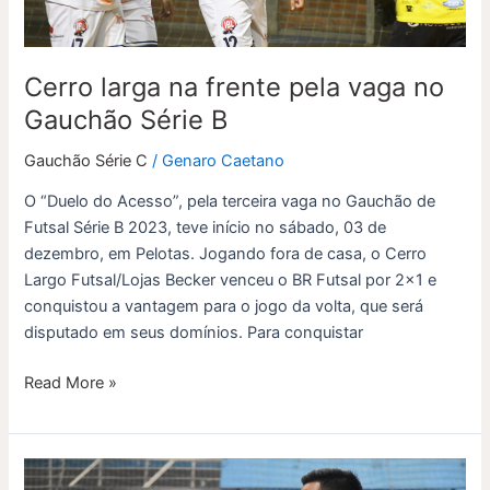
Série
B
Cerro larga na frente pela vaga no
Gauchão Série B
Gauchão Série C
/
Genaro Caetano
O “Duelo do Acesso”, pela terceira vaga no Gauchão de
Futsal Série B 2023, teve início no sábado, 03 de
dezembro, em Pelotas. Jogando fora de casa, o Cerro
Largo Futsal/Lojas Becker venceu o BR Futsal por 2×1 e
conquistou a vantagem para o jogo da volta, que será
disputado em seus domínios. Para conquistar
Read More »
Cerro