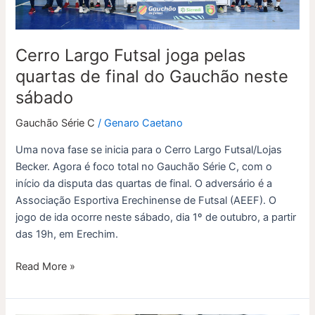
final
do
Gauchão
Cerro Largo Futsal joga pelas
neste
sábado
quartas de final do Gauchão neste
sábado
Gauchão Série C
/
Genaro Caetano
Uma nova fase se inicia para o Cerro Largo Futsal/Lojas
Becker. Agora é foco total no Gauchão Série C, com o
início da disputa das quartas de final. O adversário é a
Associação Esportiva Erechinense de Futsal (AEEF). O
jogo de ida ocorre neste sábado, dia 1º de outubro, a partir
das 19h, em Erechim.
Read More »