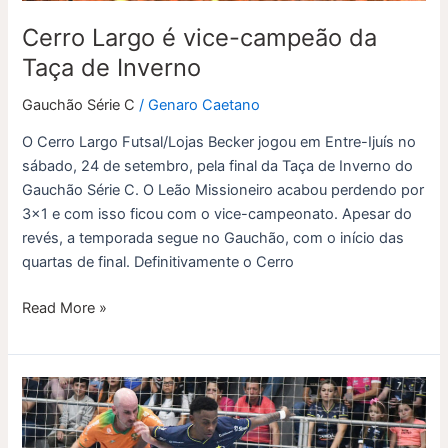
Cerro Largo é vice-campeão da
Taça de Inverno
Gauchão Série C
/
Genaro Caetano
O Cerro Largo Futsal/Lojas Becker jogou em Entre-Ijuís no
sábado, 24 de setembro, pela final da Taça de Inverno do
Gauchão Série C. O Leão Missioneiro acabou perdendo por
3×1 e com isso ficou com o vice-campeonato. Apesar do
revés, a temporada segue no Gauchão, com o início das
quartas de final. Definitivamente o Cerro
Read More »
Cerro
Largo
joga