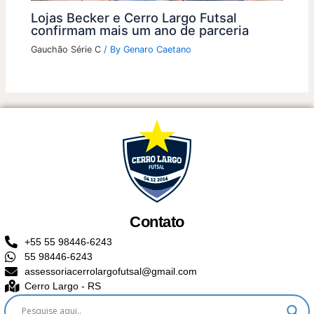
Lojas Becker e Cerro Largo Futsal
confirmam mais um ano de parceria
Gauchão Série C
/ By
Genaro Caetano
Contato
+55 55 98446-6243
55 98446-6243
assessoriacerrolargofutsal@gmail.com
Cerro Largo - RS