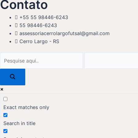
Contato
+55 55 98446-6243
55 98446-6243
assessoriacerrolargofutsal@gmail.com
Cerro Largo - RS
Exact matches only
Search in title