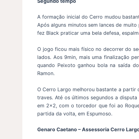
Segundo tempo
A formação inicial do Cerro mudou bastante
Após alguns minutos sem lances de muito p
fez Black praticar uma bela defesa, espal
O jogo ficou mais físico no decorrer do 
lados. Aos 9min, mais uma finalização p
quando Peixoto ganhou bola na saída do 
Ramon.
O Cerro Largo melhorou bastante a partir
traves. Até os últimos segundos a disput
em 2×2, com o torcedor que foi ao Roque 
partida da volta, em Espumoso.
Genaro Caetano – Assessoria Cerro Largo