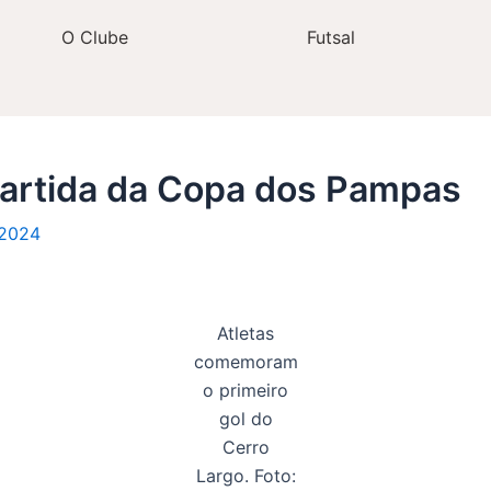
O Clube
Futsal
partida da Copa dos Pampas
 2024
Atletas
comemoram
o primeiro
gol do
Cerro
Largo. Foto: