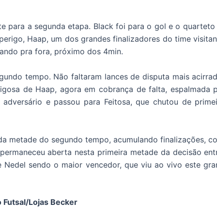
 para a segunda etapa. Black foi para o gol e o quarteto 
erigo, Haap, um dos grandes finalizadores do time visitan
mando pra fora, próximo dos 4min.
segundo tempo. Não faltaram lances de disputa mais acir
erigosa de Haap, agora em cobrança de falta, espalmada 
adversário e passou para Feitosa, que chutou de primei
 da metade do segundo tempo, acumulando finalizações, 
a permaneceu aberta nesta primeira metade da decisão ent
Nedel sendo o maior vencedor, que viu ao vivo este gran
 Futsal/Lojas Becker