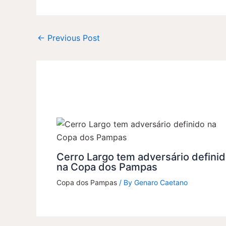
←
Previous Post
Cerro Largo tem adversário defini
na Copa dos Pampas
Copa dos Pampas
/ By
Genaro Caetano