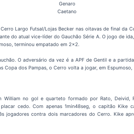
Genaro
Caetano
Cerro Largo Futsal/Lojas Becker nas oitavas de final da 
ante do atual vice-líder do Gauchão Série A. O jogo de ida
pumoso, terminou empatado em 2×2.
uchão. O adversário da vez é a APF de Gentil e a partida
 das Copa dos Pampas, o Cerro volta a jogar, em Espumoso, 
 William no gol e quarteto formado por Rato, Deivid, 
o placar cedo. Com apenas 1min48seg, o capitão Kike 
ês jogadores contra dois marcadores do Cerro. Kike ap