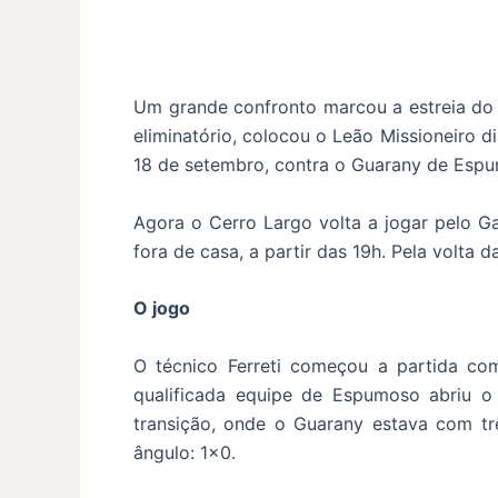
Um grande confronto marcou a estreia do 
eliminatório, colocou o Leão Missioneiro di
18 de setembro, contra o Guarany de Es
Agora o Cerro Largo volta a jogar pelo Ga
fora de casa, a partir das 19h. Pela volta
O jogo
O técnico Ferreti começou a partida com
qualificada equipe de Espumoso abriu 
transição, onde o Guarany estava com tr
ângulo: 1×0.