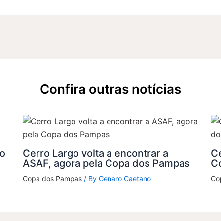
Confira outras notícias
do
Cerro Largo volta a encontrar a
Ce
ASAF, agora pela Copa dos Pampas
C
Copa dos Pampas
/ By
Genaro Caetano
Co