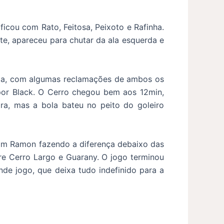
ficou com Rato, Feitosa, Peixoto e Rafinha.
te, apareceu para chutar da ala esquerda e
rada, com algumas reclamações de ambos os
por Black. O Cerro chegou bem aos 12min,
ra, mas a bola bateu no peito do goleiro
com Ramon fazendo a diferença debaixo das
re Cerro Largo e Guarany. O jogo terminou
de jogo, que deixa tudo indefinido para a