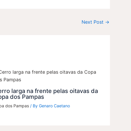
Next Post
→
rro larga na frente pelas oitavas da
opa dos Pampas
pa dos Pampas
/ By
Genaro Caetano