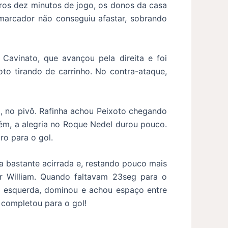
iros dez minutos de jogo, os donos da casa
marcador não conseguiu afastar, sobrando
avinato, que avançou pela direita e foi
to tirando de carrinho. No contra-ataque,
a, no pivô. Rafinha achou Peixoto chegando
rém, a alegria no Roque Nedel durou pouco.
iro para o gol.
va bastante acirrada e, restando pouco mais
 William. Quando faltavam 23seg para o
la esquerda, dominou e achou espaço entre
 completou para o gol!