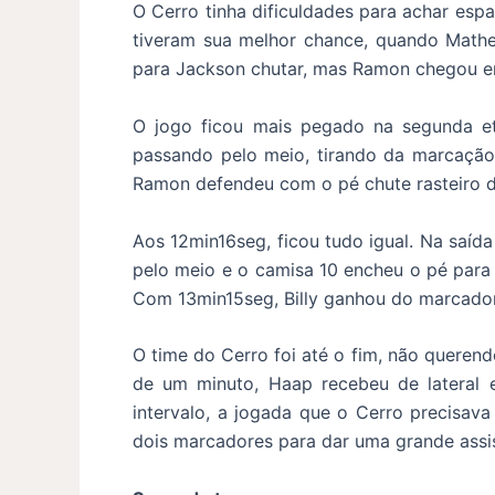
O Cerro tinha dificuldades para achar esp
tiveram sua melhor chance, quando Mathe
para Jackson chutar, mas Ramon chegou e
O jogo ficou mais pegado na segunda et
passando pelo meio, tirando da marcação e
Ramon defendeu com o pé chute rasteiro 
Aos 12min16seg, ficou tudo igual. Na saíd
pelo meio e o camisa 10 encheu o pé para 
Com 13min15seg, Billy ganhou do marcador n
O time do Cerro foi até o fim, não querend
de um minuto, Haap recebeu de lateral
intervalo, a jogada que o Cerro precisav
dois marcadores para dar uma grande assi