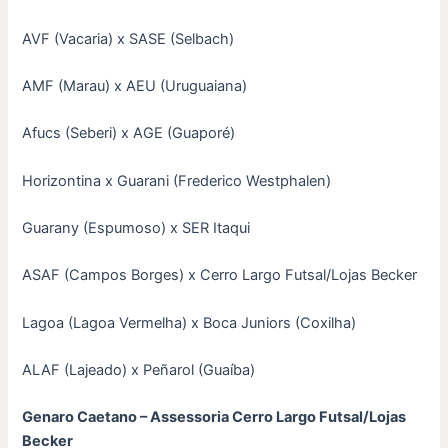
AVF (Vacaria) x SASE (Selbach)
AMF (Marau) x AEU (Uruguaiana)
Afucs (Seberi) x AGE (Guaporé)
Horizontina x Guarani (Frederico Westphalen)
Guarany (Espumoso) x SER Itaqui
ASAF (Campos Borges) x Cerro Largo Futsal/Lojas Becker
Lagoa (Lagoa Vermelha) x Boca Juniors (Coxilha)
ALAF (Lajeado) x Peñarol (Guaíba)
Genaro Caetano – Assessoria Cerro Largo Futsal/Lojas
Becker