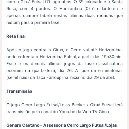
com o Giruá Futsal (7) logo atrás. O 3º colocado é o Santa
Rosa, com 4 pontos. O Horizontina (0) é o lanterna e
apenas cumpre tabela nestas últimas duas rodadas que
restam para a primeira fase.
Reta final
Após o jogo contra o Giruá, o Cerro vai até Horizontina,
onde enfrenta o Horizontina Futsal, a partir das 19h30min.
Esse e os demais últimos jogos da fase classificatória
ocorrem na quarta-feira, dia 26. A fase de eliminatórias
(semifinais) da Taça Farroupilha inicia no dia 29 de abril.
Transmissão
O jogo Cerro Largo Futsal/Lojas Becker x Giruá Futsal terá
transmissão pelo canal do Youtube da Web TV Giruá.
Genaro Caetano – Assessoria Cerro Largo Futsal/Lojas