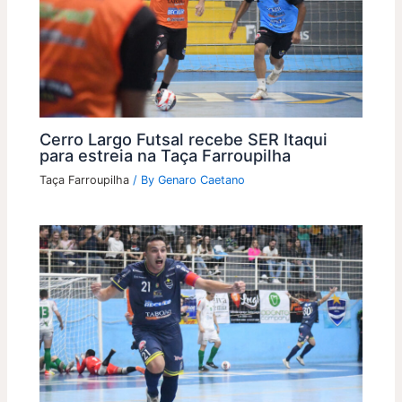
Cerro Largo Futsal recebe SER Itaqui
para estreia na Taça Farroupilha
Taça Farroupilha
/ By
Genaro Caetano