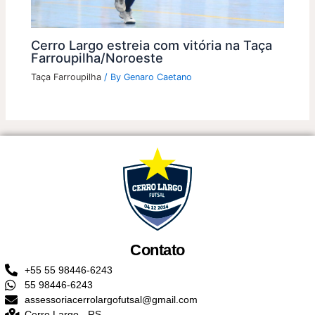
Cerro Largo estreia com vitória na Taça
Farroupilha/Noroeste
Taça Farroupilha
/ By
Genaro Caetano
Contato
+55 55 98446-6243
55 98446-6243
assessoriacerrolargofutsal@gmail.com
Cerro Largo - RS