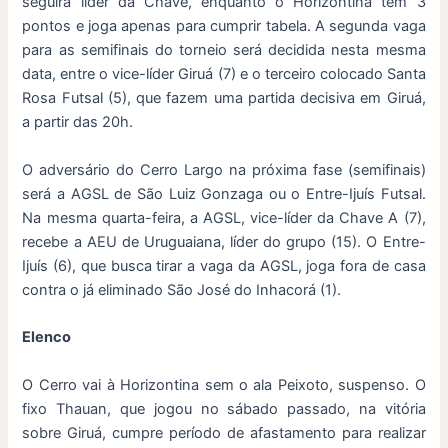
seguirá líder da Chave, enquanto o Horizontina tem 3
pontos e joga apenas para cumprir tabela. A segunda vaga
para as semifinais do torneio será decidida nesta mesma
data, entre o vice-líder Giruá (7) e o terceiro colocado Santa
Rosa Futsal (5), que fazem uma partida decisiva em Giruá,
a partir das 20h.
O adversário do Cerro Largo na próxima fase (semifinais)
será a AGSL de São Luiz Gonzaga ou o Entre-Ijuís Futsal.
Na mesma quarta-feira, a AGSL, vice-líder da Chave A (7),
recebe a AEU de Uruguaiana, líder do grupo (15). O Entre-
Ijuís (6), que busca tirar a vaga da AGSL, joga fora de casa
contra o já eliminado São José do Inhacorá (1).
Elenco
O Cerro vai à Horizontina sem o ala Peixoto, suspenso. O
fixo Thauan, que jogou no sábado passado, na vitória
sobre Giruá, cumpre período de afastamento para realizar