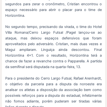
segundos para zerar o cronômetro, Cristian encontrou o
espaço necessário para abrir o placar para o time de
Horizontina.
No segundo tempo, precisando da virada, o time do Hotel
Villa Romana/Cerro Largo Futsal /Pagel lançou-se ao
ataque, mas deixou espaços defensivos que foram
aproveitados pelo adversário. Cristian, mais duas vezes e
Magui ampliaram. Linguiça ainda descontou. Final
Horizontina 4×1. Com o resultado, Horizontina terá a
chance de fazer a revanche contra o Papparella. A partida
da semifinal será disputada na quarta-feira, 13.
Para o presidente do Cerro Largo Futsal, Rafael Arenhardt,
o objetivo da parceria para a disputa da noroeste era
analisar os atletas a disposição da associação bem como
possíveis reforços para a disputa do estadual, infelizmente
não fomos adiante, porém puderam ser tiradas várias
lições durante a disputa.