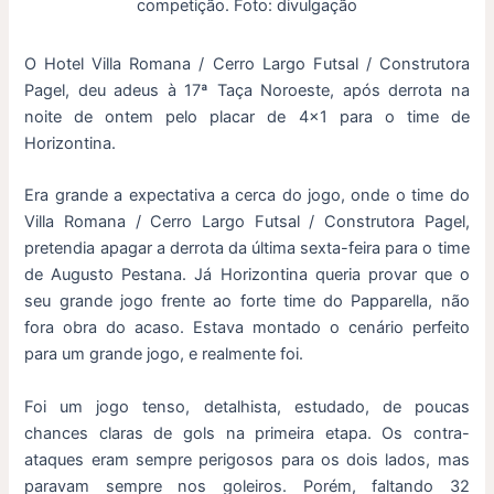
competição. Foto: divulgação
O Hotel Villa Romana / Cerro Largo Futsal / Construtora
Pagel, deu adeus à 17ª Taça Noroeste, após derrota na
noite de ontem pelo placar de 4×1 para o time de
Horizontina.
Era grande a expectativa a cerca do jogo, onde o time do
Villa Romana / Cerro Largo Futsal / Construtora Pagel,
pretendia apagar a derrota da última sexta-feira para o time
de Augusto Pestana. Já Horizontina queria provar que o
seu grande jogo frente ao forte time do Papparella, não
fora obra do acaso. Estava montado o cenário perfeito
para um grande jogo, e realmente foi.
Foi um jogo tenso, detalhista, estudado, de poucas
chances claras de gols na primeira etapa. Os contra-
ataques eram sempre perigosos para os dois lados, mas
paravam sempre nos goleiros. Porém, faltando 32