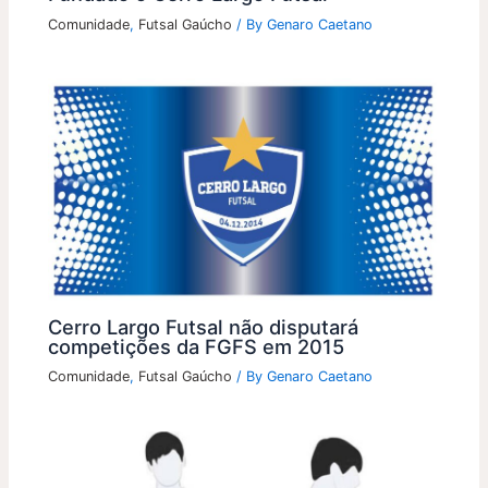
Comunidade
,
Futsal Gaúcho
/ By
Genaro Caetano
Cerro Largo Futsal não disputará
competições da FGFS em 2015
Comunidade
,
Futsal Gaúcho
/ By
Genaro Caetano