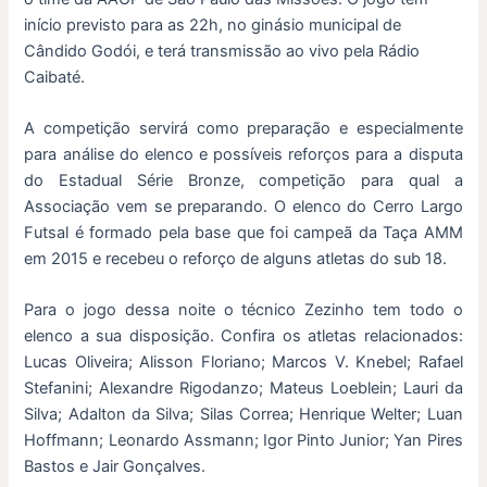
início previsto para as 22h, no ginásio municipal de
Cândido Godói, e terá transmissão ao vivo pela Rádio
Caibaté.
A competição servirá como preparação e especialmente
para análise do elenco e possíveis reforços para a disputa
do Estadual Série Bronze, competição para qual a
Associação vem se preparando. O elenco do Cerro Largo
Futsal é formado pela base que foi campeã da Taça AMM
em 2015 e recebeu o reforço de alguns atletas do sub 18.
Para o jogo dessa noite o técnico Zezinho tem todo o
elenco a sua disposição. Confira os atletas relacionados:
Lucas Oliveira; Alisson Floriano; Marcos V. Knebel; Rafael
Stefanini; Alexandre Rigodanzo; Mateus Loeblein; Lauri da
Silva; Adalton da Silva; Silas Correa; Henrique Welter; Luan
Hoffmann; Leonardo Assmann; Igor Pinto Junior; Yan Pires
Bastos e Jair Gonçalves.