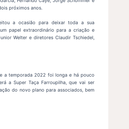
o Garcia, Fernando Caye, Jorge Schommer e
dois próximos anos.
eitou a ocasião para deixar toda a sua
um papel extraordinário para a criação e
nior Welter e diretores Claudir Tschiedel,
que a temporada 2022 foi longa e há pouco
á a Super Taça Farroupilha, que vai ser
lgação do novo plano para associados, bem