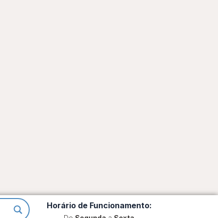
Horário de Funcionamento:
De
Segunda
a
Sexta