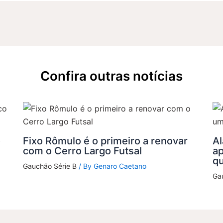
Confira outras notícias
o
Fixo Rômulo é o primeiro a renovar
Al
com o Cerro Largo Futsal
a
q
Gauchão Série B
/ By
Genaro Caetano
Ga