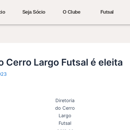
cio
Seja Sócio
O Clube
Futsal
Cerro Largo Futsal é eleita
023
Diretoria
do Cerro
Largo
Futsal