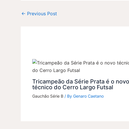
←
Previous Post
Tricampeão da Série Prata é o nov
técnico do Cerro Largo Futsal
Gauchão Série B
/ By
Genaro Caetano