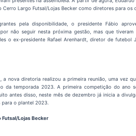
vam presentes na assembleia. A partir de agora, Eduard
 Cerro Largo Futsal/Lojas Becker como diretores para os 
antes pela disponibilidade, o presidente Fábio aprov
por não seguir nesta próxima gestão, mas que tiveram 
s o ex-presidente Rafael Arenhardt, diretor de futebol Ju
, a nova diretoria realizou a primeira reunião, uma vez 
io da temporada 2023. A primeira competição do ano ser
ito antes disso, neste mês de dezembro já inicia a divu
 para o plantel 2023.
 Futsal/Lojas Becker