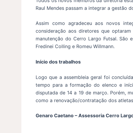
Todos os novos membros da diretoria esta
Raul Mendes passam a integrar a gestão do
Assim como agradeceu aos novos integr
consideração aos diretores que optaram 
manutenção do Cerro Largo Futsal. São ele
Fredinei Colling e Romeu Willmann.
Início dos trabalhos
Logo que a assembleia geral foi concluída
tempo para a formação do elenco e iníc
disputada de 14 a 19 de março. Porém, mu
como a renovação/contratação dos atletas
Genaro Caetano – Assessoria Cerro Largo