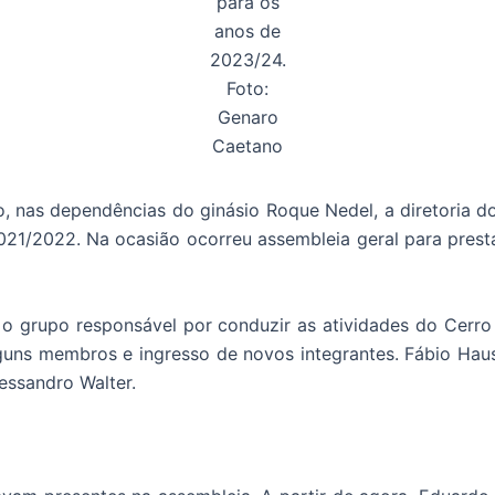
para os
anos de
2023/24.
Foto:
Genaro
Caetano
, nas dependências do ginásio Roque Nedel, a diretoria do
2021/2022. Na ocasião ocorreu assembleia geral para presta
 grupo responsável por conduzir as atividades do Cerro 
uns membros e ingresso de novos integrantes. Fábio Hausc
essandro Walter.