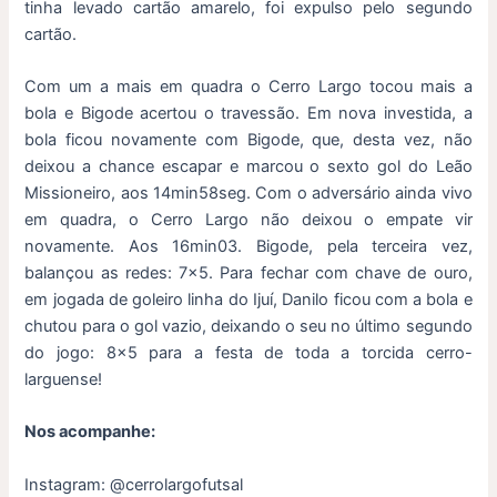
tinha levado cartão amarelo, foi expulso pelo segundo
cartão.
Com um a mais em quadra o Cerro Largo tocou mais a
bola e Bigode acertou o travessão. Em nova investida, a
bola ficou novamente com Bigode, que, desta vez, não
deixou a chance escapar e marcou o sexto gol do Leão
Missioneiro, aos 14min58seg. Com o adversário ainda vivo
em quadra, o Cerro Largo não deixou o empate vir
novamente. Aos 16min03. Bigode, pela terceira vez,
balançou as redes: 7×5. Para fechar com chave de ouro,
em jogada de goleiro linha do Ijuí, Danilo ficou com a bola e
chutou para o gol vazio, deixando o seu no último segundo
do jogo: 8×5 para a festa de toda a torcida cerro-
larguense!
Nos acompanhe:
Instagram: @cerrolargofutsal