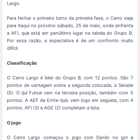
Largo.
Para fechar o primeiro turno da primeira fase, o Cerro viaja
para Itaqui no próximo sábado, 25 de maio, onde enfrenta
a AFI, que está em penúltimo lugar na tabela do Grupo B.
Por essa razão, a expectativa é de um confronto muito
difícil.
Classificação
O Cerro Largo é líder do Grupo B, com 12 pontos. São 7
pontos de vantagem sobre a segunda colocada, a Serade
(5). O Ijuí Futsal vem na terceira posição, também com 5
pontos. A AEF de Entre-Ijuís vem logo em seguida, com 4
pontos. AFI (3) e AGE (2) completam a lista.
O jogo
O Cerro Largo começou o jogo com Danilo no gol e