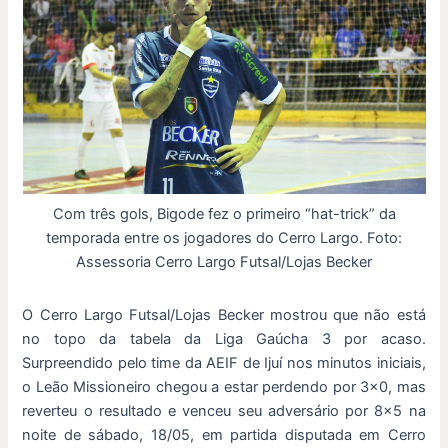
Com três gols, Bigode fez o primeiro “hat-trick” da
temporada entre os jogadores do Cerro Largo. Foto:
Assessoria Cerro Largo Futsal/Lojas Becker
O Cerro Largo Futsal/Lojas Becker mostrou que não está
no topo da tabela da Liga Gaúcha 3 por acaso.
Surpreendido pelo time da AEIF de Ijuí nos minutos iniciais,
o Leão Missioneiro chegou a estar perdendo por 3×0, mas
reverteu o resultado e venceu seu adversário por 8×5 na
noite de sábado, 18/05, em partida disputada em Cerro