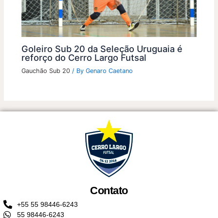
Goleiro Sub 20 da Seleção Uruguaia é
reforço do Cerro Largo Futsal
Gauchão Sub 20
/ By
Genaro Caetano
Contato
+55 55 98446-6243
55 98446-6243