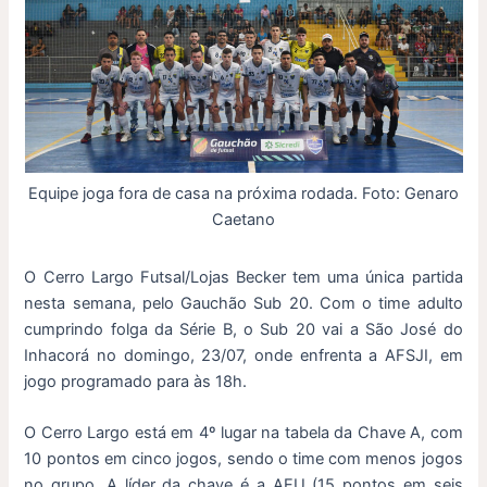
Equipe joga fora de casa na próxima rodada. Foto: Genaro
Caetano
O Cerro Largo Futsal/Lojas Becker tem uma única partida
nesta semana, pelo Gauchão Sub 20. Com o time adulto
cumprindo folga da Série B, o Sub 20 vai a São José do
Inhacorá no domingo, 23/07, onde enfrenta a AFSJI, em
jogo programado para às 18h.
O Cerro Largo está em 4º lugar na tabela da Chave A, com
10 pontos em cinco jogos, sendo o time com menos jogos
no grupo. A líder da chave é a AEU (15 pontos em seis