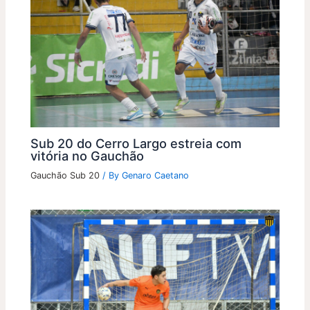
Sub 20 do Cerro Largo estreia com
vitória no Gauchão
Gauchão Sub 20
/ By
Genaro Caetano