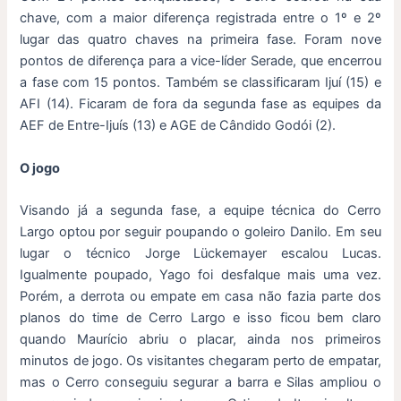
chave, com a maior diferença registrada entre o 1º e 2º
lugar das quatro chaves na primeira fase. Foram nove
pontos de diferença para a vice-líder Serade, que encerrou
a fase com 15 pontos. Também se classificaram Ijuí (15) e
AFI (14). Ficaram de fora da segunda fase as equipes da
AEF de Entre-Ijuís (13) e AGE de Cândido Godói (2).
O jogo
Visando já a segunda fase, a equipe técnica do Cerro
Largo optou por seguir poupando o goleiro Danilo. Em seu
lugar o técnico Jorge Lückemayer escalou Lucas.
Igualmente poupado, Yago foi desfalque mais uma vez.
Porém, a derrota ou empate em casa não fazia parte dos
planos do time de Cerro Largo e isso ficou bem claro
quando Maurício abriu o placar, ainda nos primeiros
minutos de jogo. Os visitantes chegaram perto de empatar,
mas o Cerro conseguiu segurar a barra e Silas ampliou o