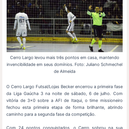
Cerro Largo levou mais três pontos em casa, mantendo
invencibilidade em seus domínios. Foto: Juliano Schmechel
de Almeida
O Cerro Largo Futsal/Lojas Becker encerrou a primeira fase
da Liga Gaúcha 3 na noite de sábado, 6 de julho. Com
vitória de 3×0 sobre a AFI de Itaqui, o time missioneiro
fechou esta primeira etapa de forma brilhante, abrindo
caminho para a segunda fase da competição.
Com 24 pontos conquistados, o Cerro sobrou na sua