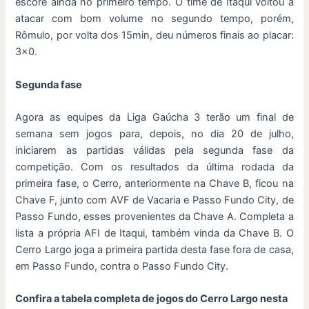
escore ainda no primeiro tempo. O time de Itaqui voltou a
atacar com bom volume no segundo tempo, porém,
Rômulo, por volta dos 15min, deu números finais ao placar:
3×0.
Segunda fase
Agora as equipes da Liga Gaúcha 3 terão um final de
semana sem jogos para, depois, no dia 20 de julho,
iniciarem as partidas válidas pela segunda fase da
competição. Com os resultados da última rodada da
primeira fase, o Cerro, anteriormente na Chave B, ficou na
Chave F, junto com AVF de Vacaria e Passo Fundo City, de
Passo Fundo, esses provenientes da Chave A. Completa a
lista a própria AFI de Itaqui, também vinda da Chave B. O
Cerro Largo joga a primeira partida desta fase fora de casa,
em Passo Fundo, contra o Passo Fundo City.
Confira a tabela completa de jogos do Cerro Largo nesta