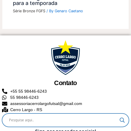
para a temporada
Série Bronze FGFS
/ By
Genaro Caetano
Contato
+55 55 98446-6243
55 98446-6243
assessoriacerrolargofutsal@gmail.com
Cerro Largo - RS