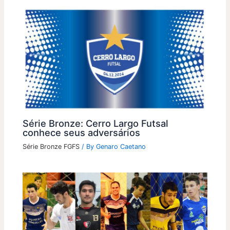
Série Bronze: Cerro Largo Futsal
conhece seus adversários
Série Bronze FGFS
/ By
Genaro Caetano