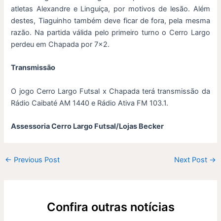
atletas Alexandre e Linguiça, por motivos de lesão. Além
destes, Tiaguinho também deve ficar de fora, pela mesma
razão. Na partida válida pelo primeiro turno o Cerro Largo
perdeu em Chapada por 7×2.
Transmissão
O jogo Cerro Largo Futsal x Chapada terá transmissão da
Rádio Caibaté AM 1440 e Rádio Ativa FM 103.1.
Assessoria Cerro Largo Futsal/Lojas Becker
←
Previous Post
Next Post
→
Confira outras notícias