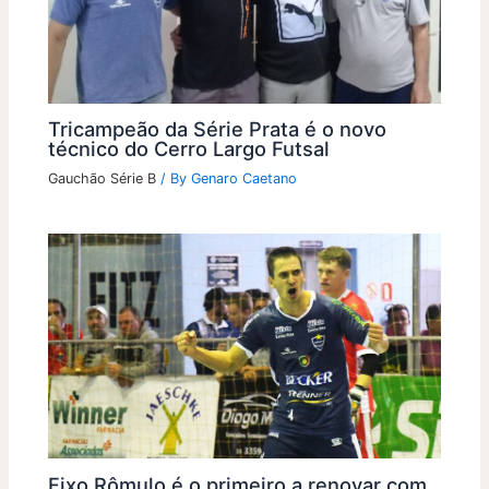
Tricampeão da Série Prata é o novo
técnico do Cerro Largo Futsal
Gauchão Série B
/ By
Genaro Caetano
Fixo Rômulo é o primeiro a renovar com