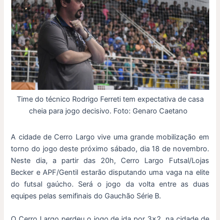
Time do técnico Rodrigo Ferreti tem expectativa de casa
cheia para jogo decisivo. Foto: Genaro Caetano
A cidade de Cerro Largo vive uma grande mobilização em
torno do jogo deste próximo sábado, dia 18 de novembro.
Neste dia, a partir das 20h, Cerro Largo Futsal/Lojas
Becker e APF/Gentil estarão disputando uma vaga na elite
do futsal gaúcho. Será o jogo da volta entre as duas
equipes pelas semifinais do Gauchão Série B.
O Cerro Largo perdeu o jogo de ida por 3×2, na cidade de