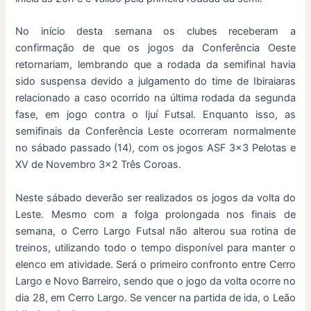
No início desta semana os clubes receberam a
confirmação de que os jogos da Conferência Oeste
retornariam, lembrando que a rodada da semifinal havia
sido suspensa devido a julgamento do time de Ibiraiaras
relacionado a caso ocorrido na última rodada da segunda
fase, em jogo contra o Ijuí Futsal. Enquanto isso, as
semifinais da Conferência Leste ocorreram normalmente
no sábado passado (14), com os jogos ASF 3×3 Pelotas e
XV de Novembro 3×2 Três Coroas.
Neste sábado deverão ser realizados os jogos da volta do
Leste. Mesmo com a folga prolongada nos finais de
semana, o Cerro Largo Futsal não alterou sua rotina de
treinos, utilizando todo o tempo disponível para manter o
elenco em atividade. Será o primeiro confronto entre Cerro
Largo e Novo Barreiro, sendo que o jogo da volta ocorre no
dia 28, em Cerro Largo. Se vencer na partida de ida, o Leão