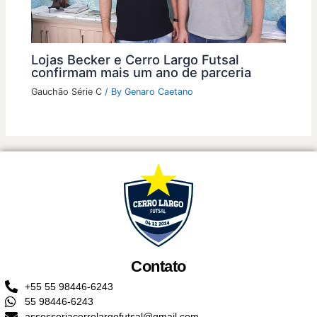
Lojas Becker e Cerro Largo Futsal
confirmam mais um ano de parceria
Gauchão Série C
/ By
Genaro Caetano
Contato
+55 55 98446-6243
55 98446-6243
assessoriacerrolargofutsal@gmail.com