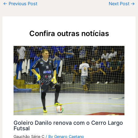
←
Previous Post
Next Post
→
Confira outras notícias
Goleiro Danilo renova com o Cerro Largo
Futsal
Gauchão Série C
/ By
Genaro Caetano