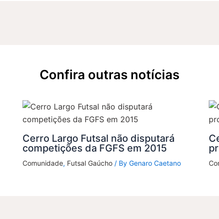
Confira outras notícias
Cerro Largo Futsal não disputará
Ce
competições da FGFS em 2015
p
Comunidade
,
Futsal Gaúcho
/ By
Genaro Caetano
Co