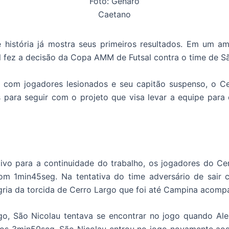
Foto: Genaro
Caetano
história já mostra seus primeiros resultados. Em um a
l fez a decisão da Copa AMM de Futsal contra o time de S
l, com jogadores lesionados e seu capitão suspenso, o C
s para seguir com o projeto que visa levar a equipe para 
tivo para a continuidade do trabalho, os jogadores do Ce
om 1min45seg. Na tentativa do time adversário de sair 
gria da torcida de Cerro Largo que foi até Campina acomp
go, São Nicolau tentava se encontrar no jogo quando Ale