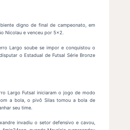
mbiente digno de final de campeonato, em
ão Nicolau e venceu por 5×2.
erro Largo soube se impor e conquistou o
disputar o Estadual de Futsal Série Bronze
rro Largo Futsal iniciaram o jogo de modo
com a bola, o pivô Silas tomou a bola de
anhar seu time.
xandre invadiu o setor defensivo e cavou,