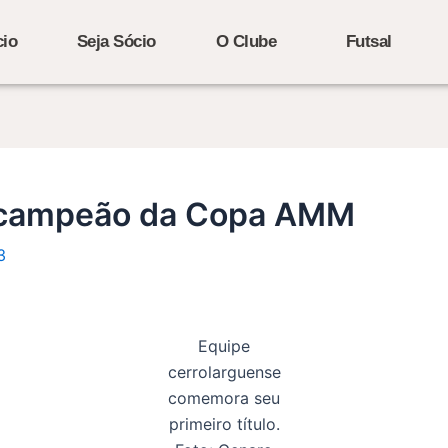
cio
Seja Sócio
O Clube
Futsal
é campeão da Copa AMM
3
Equipe
cerrolarguense
comemora seu
primeiro título.