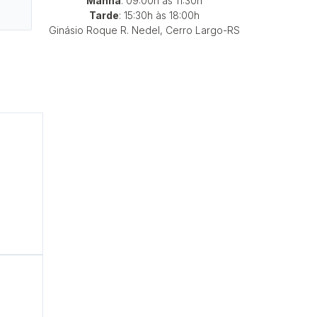
Manhã
: 09:00h às 11:30h
Tarde
: 15:30h às 18:00h
Ginásio Roque R. Nedel, Cerro Largo-RS