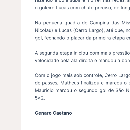
fazendo a bola subir e morrer nas redes,
o goleiro Lucas com chute preciso, de long
Na pequena quadra de Campina das Missõ
Nicolau) e Lucas (Cerro Largo), até que, n
gol, fechando o placar da primeira etapa 
A segunda etapa iniciou com mais pressão 
velocidade pela ala direita e mandou a b
Com o jogo mais sob controle, Cerro Largo 
de passes, Matheus finalizou e marcou o 
Maurício marcou o segundo gol de São Nic
5×2.
Genaro Caetano