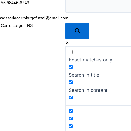
55 98446-6243
ssessoriacerrolargofutsal@gmail.com
Cerro Largo - RS
Exact matches only
Search in title
Search in content