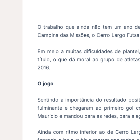
O trabalho que ainda não tem um ano de 
Campina das Missões, o Cerro Largo Futsa
Em meio a muitas dificuldades de plante
título, o que dá moral ao grupo de atleta
2016.
O jogo
Sentindo a importância do resultado posi
fulminante e chegaram ao primeiro gol c
Maurício e mandou para as redes, para ale
Ainda com ritmo inferior ao de Cerro Lar