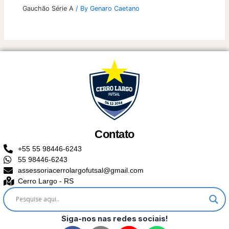
Gauchão Série A
/ By
Genaro Caetano
Contato
+55 55 98446-6243
55 98446-6243
assessoriacerrolargofutsal@gmail.com
Cerro Largo - RS
Siga-nos nas redes sociais!