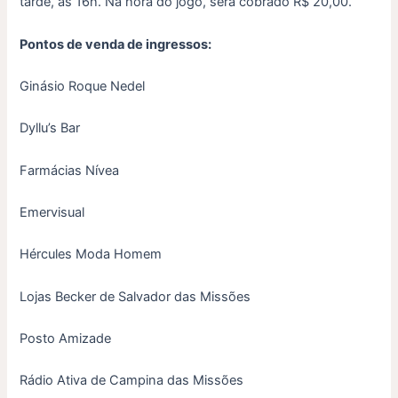
tarde, às 16h. Na hora do jogo, será cobrado R$ 20,00.
Pontos de venda de ingressos:
Ginásio Roque Nedel
Dyllu’s Bar
Farmácias Nívea
Emervisual
Hércules Moda Homem
Lojas Becker de Salvador das Missões
Posto Amizade
Rádio Ativa de Campina das Missões