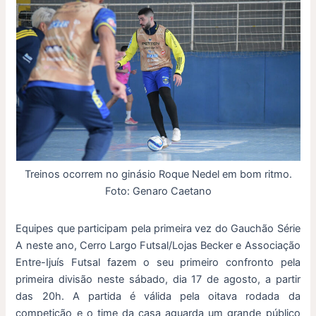
Treinos ocorrem no ginásio Roque Nedel em bom ritmo.
Foto: Genaro Caetano
Equipes que participam pela primeira vez do Gauchão Série
A neste ano, Cerro Largo Futsal/Lojas Becker e Associação
Entre-Ijuís Futsal fazem o seu primeiro confronto pela
primeira divisão neste sábado, dia 17 de agosto, a partir
das 20h. A partida é válida pela oitava rodada da
competição e o time da casa aguarda um grande público