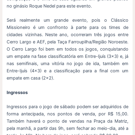
no ginásio Roque Nedel para este evento.
Será realmente um grande evento, pois o Clássico
Missioneiro é um confronto à parte para os times de
cidades vizinhas. Neste ano, ocorreram três jogos entre
Cerro Largo e AEF, pela Taça Farroupilha/Região Noroeste.
O Cerro Largo foi bem em todos os jogos, conquistando
um empate na fase classificatória em Entre-Ijuís (3×3) e, já
nas semifinais, uma vitória no jogo de ida, também em
Entre-Ijuís (4×3) e a classificação para a final com um
empate em casa (2×2).
Ingressos
Ingressos para o jogo de sábado podem ser adquiridos de
forma antecipada, nos pontos de venda, por R$ 15,00.
Também haverá o ponto de vendas na Praça da Matriz,
pela manhã, a partir das 9h, sem fechar ao meio-dia, até a