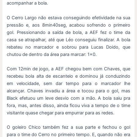
acompanhar a bola.
O Cerro Largo não estava conseguindo efetividade na sua
pressão e, aos 8min40seg, acabou sofrendo o primeiro
gol. Pressionando a saída de bola, a AEF fez o time da
casa se atrapalhar, até que Léo conseguiu finalizar. A bola
rebateu no marcador e sobrou para Lucas Doido, que
chutou de dentro da área para marcar: 1×0.
Com 12min de jogo, a AEF chegou bem com Chaves, que
recebeu bola alta de escanteio e dominou já conduzindo
em velocidade, sem dar tempo para o marcador lhe
alcançar. Chaves invadiu a área e tocou para o gol, mas
Black efetuou um leve desvio com a mão. A bola saiu pra
fora, mas, antes disso, ainda ficou viva a tempo de o time
visitante quase chegar para empurrar para as redes.
O goleiro Chico também fez a sua parte e fechou o gol
para o time do Cerro no primeiro tempo. E, quando não era