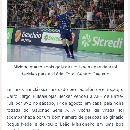
Silvinho marcou dois gols de tiro livre na partida e foi
decisivo para a vitória. Foto: Genaro Caetano
Em mais um clássico marcado pelo equilíbrio e emoção, o
Cerro Largo Futsal/Lojas Becker venceu a AEF de Entre-
Ijuís por 3×2 no sábado, 17 de agosto, em casa, pela nona
rodada do Gauchão Série A. A vitória, de virada, foi
acompanhada por um bom número de pessoas no ginásio
Roque Nedel e deixou o Leão Missioneiro em uma boa