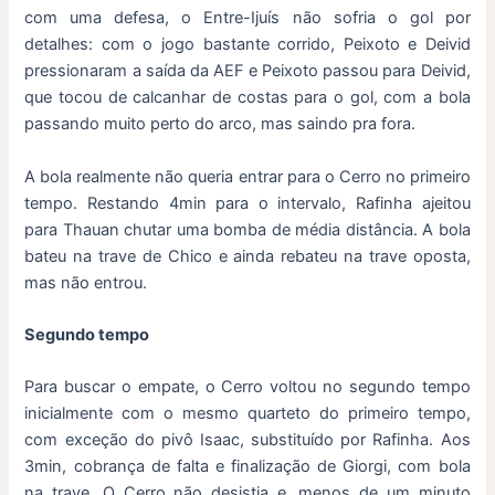
com uma defesa, o Entre-Ijuís não sofria o gol por
detalhes: com o jogo bastante corrido, Peixoto e Deivid
pressionaram a saída da AEF e Peixoto passou para Deivid,
que tocou de calcanhar de costas para o gol, com a bola
passando muito perto do arco, mas saindo pra fora.
A bola realmente não queria entrar para o Cerro no primeiro
tempo. Restando 4min para o intervalo, Rafinha ajeitou
para Thauan chutar uma bomba de média distância. A bola
bateu na trave de Chico e ainda rebateu na trave oposta,
mas não entrou.
Segundo tempo
Para buscar o empate, o Cerro voltou no segundo tempo
inicialmente com o mesmo quarteto do primeiro tempo,
com exceção do pivô Isaac, substituído por Rafinha. Aos
3min, cobrança de falta e finalização de Giorgi, com bola
na trave. O Cerro não desistia e, menos de um minuto