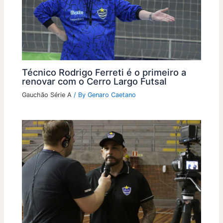
Técnico Rodrigo Ferreti é o primeiro a
renovar com o Cerro Largo Futsal
Gauchão Série A
/ By
Genaro Caetano