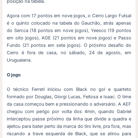
posição na tabela.
Agora com 17 pontos em nove jogos, o Cerro Largo Futsal
é o quinto colocado na tabela do Gauchão, atrás apenas
do Sercca (18 pontos em nove jogos), Yeesco (19 pontos
em oito jogos), AGE (21 pontos em nove jogos) e Passo
Fundo (21 pontos em sete jogos). O próximo desafio do
Cerro é fora de casa, no sábado, 24 de agosto, em
Uruguaiana.
O jogo
O técnico Ferreti iniciou com Black no gol e quarteto
formado por Douglas, Giorgi Lucas, Feitosa e Isaac. O time
da casa começou bem e pressionando o adversário. A AEF
chegou com perigo por volta dos 4min, quando Gabriel
interceptou passe próximo da linha que divide a quadra e
ajeitou para bater perto da marca do tiro livre, pra fora, mas
riscando a trave esquerda de Black, que se atirou para