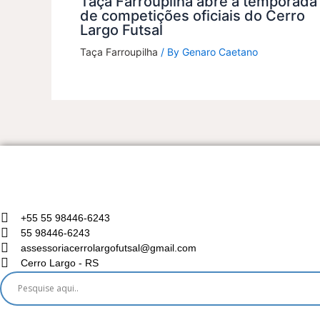
Taça Farroupilha abre a temporada
de competições oficiais do Cerro
Largo Futsal
Taça Farroupilha
/ By
Genaro Caetano
+55 55 98446-6243
55 98446-6243
assessoriacerrolargofutsal@gmail.com
Cerro Largo - RS