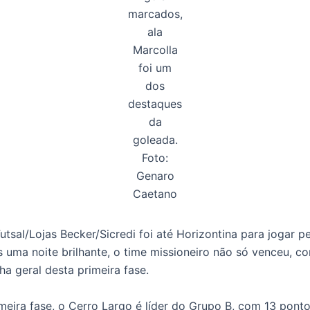
marcados,
ala
Marcolla
foi um
dos
destaques
da
goleada.
Foto:
Genaro
Caetano
Futsal/Lojas Becker/Sicredi foi até Horizontina para jogar p
 uma noite brilhante, o time missioneiro não só venceu, 
a geral desta primeira fase.
meira fase, o Cerro Largo é líder do Grupo B, com 13 pon