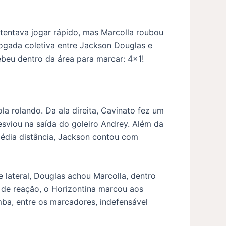
tentava jogar rápido, mas Marcolla roubou
jogada coletiva entre Jackson Douglas e
cebeu dentro da área para marcar: 4×1!
a rolando. Da ala direita, Cavinato fez um
sviou na saída do goleiro Andrey. Além da
édia distância, Jackson contou com
 lateral, Douglas achou Marcolla, dentro
o de reação, o Horizontina marcou aos
ba, entre os marcadores, indefensável