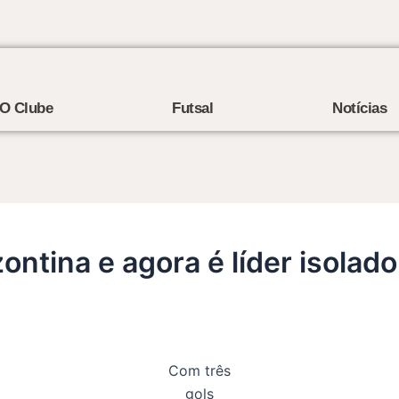
O Clube
Futsal
Notícias
ontina e agora é líder isolado
Com três
gols