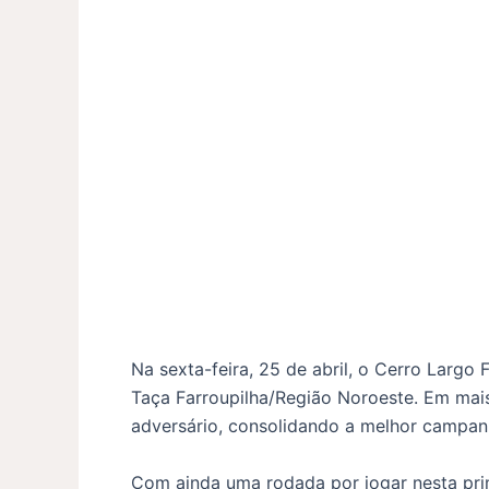
Na sexta-feira, 25 de abril, o Cerro Largo 
Taça Farroupilha/Região Noroeste. Em mais
adversário, consolidando a melhor campanh
Com ainda uma rodada por jogar nesta pri