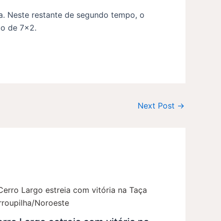
. Neste restante de segundo tempo, o
ultado de 7×2.
Next Post
→