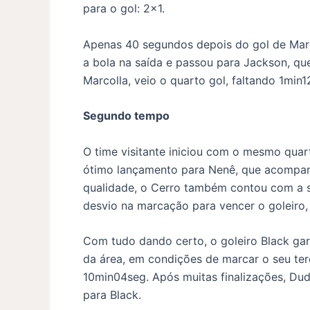
para o gol: 2×1.
Apenas 40 segundos depois do gol de Marc
a bola na saída e passou para Jackson, qu
Marcolla, veio o quarto gol, faltando 1min
Segundo tempo
O time visitante iniciou com o mesmo quar
ótimo lançamento para Nenê, que acompanh
qualidade, o Cerro também contou com a s
desvio na marcação para vencer o goleiro
Com tudo dando certo, o goleiro Black gar
da área, em condições de marcar o seu ter
10min04seg. Após muitas finalizações, Du
para Black.