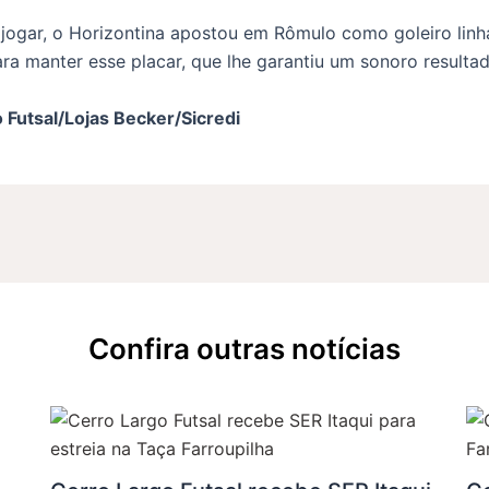
gar, o Horizontina apostou em Rômulo como goleiro linha
para manter esse placar, que lhe garantiu um sonoro res
 Futsal/Lojas Becker/Sicredi
Confira outras notícias