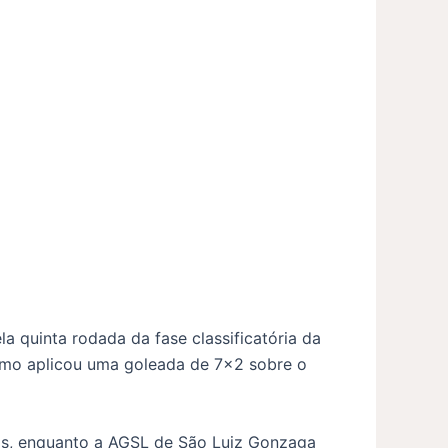
ela quinta rodada da fase classificatória da
como aplicou uma goleada de 7×2 sobre o
tos, enquanto a AGSL de São Luiz Gonzaga