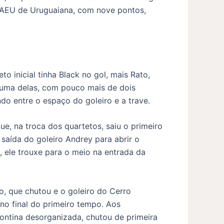
s AEU de Uruguaiana, com nove pontos,
to inicial tinha Black no gol, mais Rato,
 uma delas, com pouco mais de dois
ndo entre o espaço do goleiro e a trave.
e, na troca dos quartetos, saiu o primeiro
saída do goleiro Andrey para abrir o
, ele trouxe para o meio na entrada da
o, que chutou e o goleiro do Cerro
 no final do primeiro tempo. Aos
ontina desorganizada, chutou de primeira