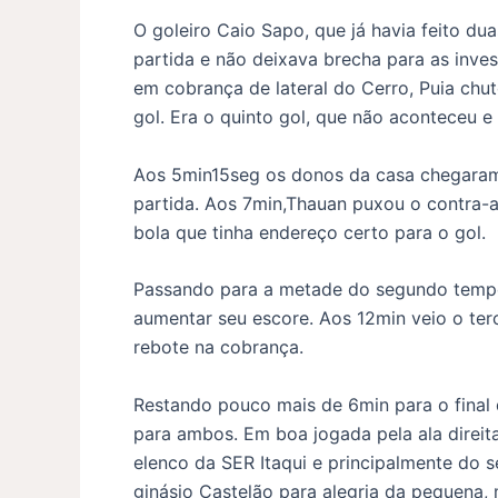
O goleiro Caio Sapo, que já havia feito d
partida e não deixava brecha para as inve
em cobrança de lateral do Cerro, Puia chut
gol. Era o quinto gol, que não aconteceu e
Aos 5min15seg os donos da casa chegaram 
partida. Aos 7min,Thauan puxou o contra-a
bola que tinha endereço certo para o gol
Passando para a metade do segundo tempo 
aumentar seu escore. Aos 12min veio o ter
rebote na cobrança.
Restando pouco mais de 6min para o final 
para ambos. Em boa jogada pela ala direit
elenco da SER Itaqui e principalmente do 
ginásio Castelão para alegria da pequena,