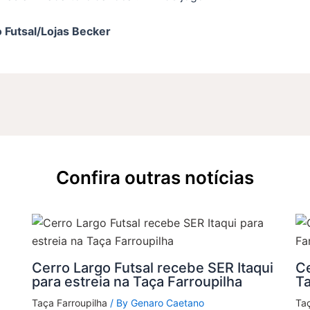
 Futsal/Lojas Becker
Confira outras notícias
Cerro Largo Futsal recebe SER Itaqui
Ce
para estreia na Taça Farroupilha
Ta
Taça Farroupilha
/ By
Genaro Caetano
Taç