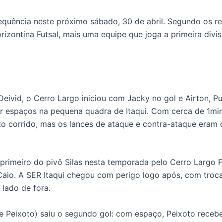
equência neste próximo sábado, 30 de abril. Segundo os re
rizontina Futsal, mais uma equipe que joga a primeira divis
ivid, o Cerro Largo iniciou com Jacky no gol e Airton, Puia
espaços na pequena quadra de Itaqui. Com cerca de 1min
to corrido, mas os lances de ataque e contra-ataque eram
 primeiro do pivô Silas nesta temporada pelo Cerro Largo F
aio. A SER Itaqui chegou com perigo logo após, com troca
 lado de fora.
e Peixoto) saiu o segundo gol: com espaço, Peixoto recebe