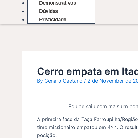
Demonstrativos
Dúvidas
Privacidade
Cerro empata em Itaqu
By
Genaro Caetano
/
2 de November de 2
Equipe saiu com mais um ponto
A primeira fase da Taça Farroupilha/Região
time missioneiro empatou em 4×4. O result
posição.