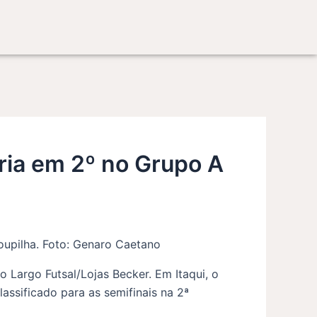
ória em 2º no Grupo A
roupilha. Foto: Genaro Caetano
 Largo Futsal/Lojas Becker. Em Itaqui, o
assificado para as semifinais na 2ª