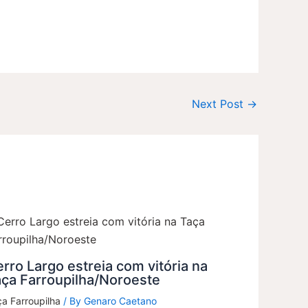
Next Post
→
rro Largo estreia com vitória na
ça Farroupilha/Noroeste
a Farroupilha
/ By
Genaro Caetano