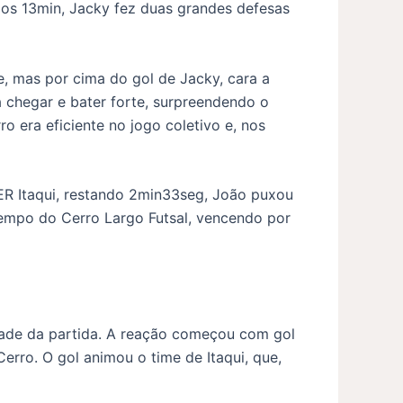
os 13min, Jacky fez duas grandes defesas
e, mas por cima do gol de Jacky, cara a
a chegar e bater forte, surpreendendo o
o era eficiente no jogo coletivo e, nos
ER Itaqui, restando 2min33seg, João puxou
tempo do Cerro Largo Futsal, vencendo por
tade da partida. A reação começou com gol
rro. O gol animou o time de Itaqui, que,