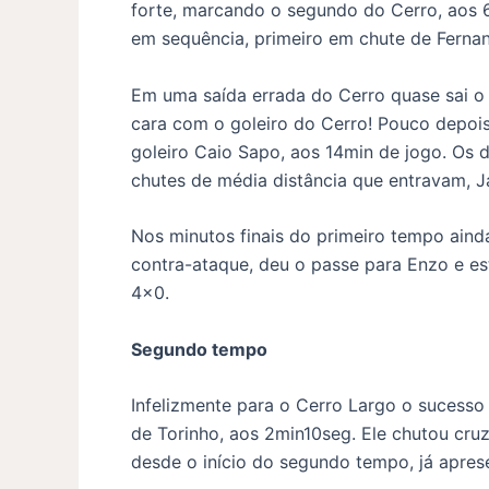
forte, marcando o segundo do Cerro, aos 
em sequência, primeiro em chute de Ferna
Em uma saída errada do Cerro quase sai o g
cara com o goleiro do Cerro! Pouco depois
goleiro Caio Sapo, aos 14min de jogo. Os d
chutes de média distância que entravam, J
Nos minutos finais do primeiro tempo aind
contra-ataque, deu o passe para Enzo e e
4×0.
Segundo tempo
Infelizmente para o Cerro Largo o sucess
de Torinho, aos 2min10seg. Ele chutou cru
desde o início do segundo tempo, já apres