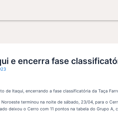
i e encerra fase classificat
023
 de Itaqui, encerrando a fase classificatória da Taça Far
 Noroeste terminou na noite de sábado, 23/04, para o Cerro
ado deixou o Cerro com 11 pontos na tabela do Grupo A, cl