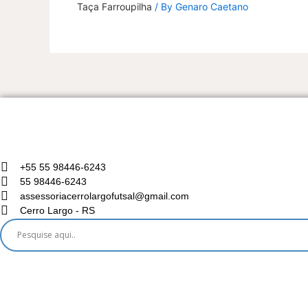
Taça Farroupilha
/ By
Genaro Caetano
+55 55 98446-6243
55 98446-6243
assessoriacerrolargofutsal@gmail.com
Cerro Largo - RS