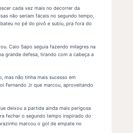
escer cada vez mais no decorrer da
oisas não seriam fáceis no segundo tempo,
 bateu no pé do pivô e subiu, pra fora do
ou. Caio Sapo seguia fazendo milagres na
ma grande defesa, tirando com a cabeça a
o, mas não tinha mais sucesso em
foi Fernando Jr que marcou, aproveitando
que deixou a partida ainda mais perigosa
ara fechar o segundo tempo inspirado do
 Parazinho marcou o gol de empate no