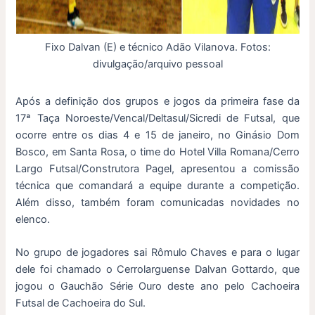
Fixo Dalvan (E) e técnico Adão Vilanova. Fotos:
divulgação/arquivo pessoal
Após a definição dos grupos e jogos da primeira fase da
17ª Taça Noroeste/Vencal/Deltasul/Sicredi de Futsal, que
ocorre entre os dias 4 e 15 de janeiro, no Ginásio Dom
Bosco, em Santa Rosa, o time do Hotel Villa Romana/Cerro
Largo Futsal/Construtora Pagel, apresentou a comissão
técnica que comandará a equipe durante a competição.
Além disso, também foram comunicadas novidades no
elenco.
No grupo de jogadores sai Rômulo Chaves e para o lugar
dele foi chamado o Cerrolarguense Dalvan Gottardo, que
jogou o Gauchão Série Ouro deste ano pelo Cachoeira
Futsal de Cachoeira do Sul.