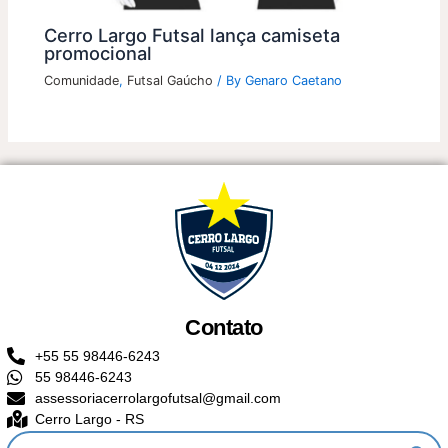
Cerro Largo Futsal lança camiseta
promocional
Comunidade
,
Futsal Gaúcho
/ By
Genaro Caetano
Contato
+55 55 98446-6243
55 98446-6243
assessoriacerrolargofutsal@gmail.com
Cerro Largo - RS