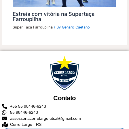
Estreia com vitória na Supertaça
Farroupilha
Super Taça Farroupilha
/ By
Genaro Caetano
Contato
+55 55 98446-6243
55 98446-6243
assessoriacerrolargofutsal@gmail.com
Cerro Largo - RS