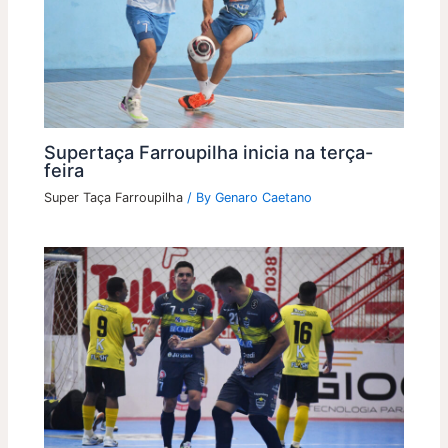
Supertaça Farroupilha inicia na terça-
feira
Super Taça Farroupilha
/ By
Genaro Caetano