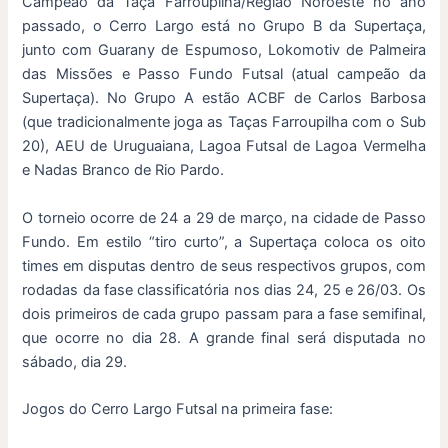
Campeão da Taça Farroupilha/Região Noroeste no ano
passado, o Cerro Largo está no Grupo B da Supertaça,
junto com Guarany de Espumoso, Lokomotiv de Palmeira
das Missões e Passo Fundo Futsal (atual campeão da
Supertaça). No Grupo A estão ACBF de Carlos Barbosa
(que tradicionalmente joga as Taças Farroupilha com o Sub
20), AEU de Uruguaiana, Lagoa Futsal de Lagoa Vermelha
e Nadas Branco de Rio Pardo.
O torneio ocorre de 24 a 29 de março, na cidade de Passo
Fundo. Em estilo “tiro curto”, a Supertaça coloca os oito
times em disputas dentro de seus respectivos grupos, com
rodadas da fase classificatória nos dias 24, 25 e 26/03. Os
dois primeiros de cada grupo passam para a fase semifinal,
que ocorre no dia 28. A grande final será disputada no
sábado, dia 29.
Jogos do Cerro Largo Futsal na primeira fase: