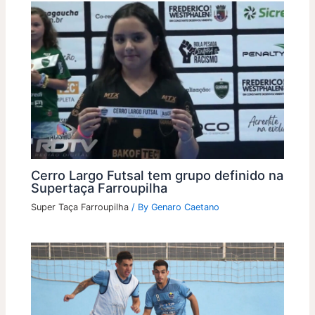
Cerro Largo Futsal tem grupo definido na
Supertaça Farroupilha
Super Taça Farroupilha
/ By
Genaro Caetano