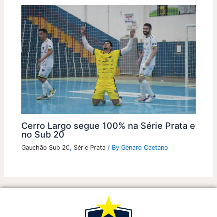
Cerro Largo segue 100% na Série Prata e
no Sub 20
Gauchão Sub 20
,
Série Prata
/ By
Genaro Caetano