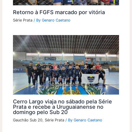
Retorno à FGFS marcado por vitória
Série Prata
/ By
Genaro Caetano
Cerro Largo viaja no sábado pela Série
Prata e recebe a Uruguaianense no
domingo pelo Sub 20
Gauchão Sub 20
,
Série Prata
/ By
Genaro Caetano