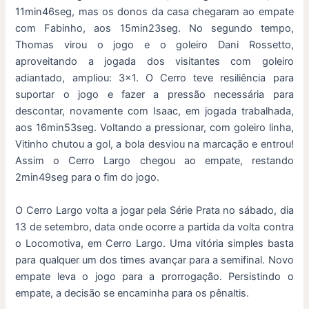
11min46seg, mas os donos da casa chegaram ao empate
com Fabinho, aos 15min23seg. No segundo tempo,
Thomas virou o jogo e o goleiro Dani Rossetto,
aproveitando a jogada dos visitantes com goleiro
adiantado, ampliou: 3×1. O Cerro teve resiliência para
suportar o jogo e fazer a pressão necessária para
descontar, novamente com Isaac, em jogada trabalhada,
aos 16min53seg. Voltando a pressionar, com goleiro linha,
Vitinho chutou a gol, a bola desviou na marcação e entrou!
Assim o Cerro Largo chegou ao empate, restando
2min49seg para o fim do jogo.
O Cerro Largo volta a jogar pela Série Prata no sábado, dia
13 de setembro, data onde ocorre a partida da volta contra
o Locomotiva, em Cerro Largo. Uma vitória simples basta
para qualquer um dos times avançar para a semifinal. Novo
empate leva o jogo para a prorrogação. Persistindo o
empate, a decisão se encaminha para os pênaltis.