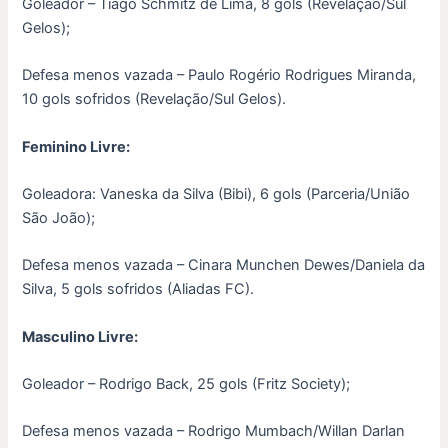
Goleador – Tiago Schmitz de Lima, 8 gols (Revelação/Sul
Gelos);
Defesa menos vazada – Paulo Rogério Rodrigues Miranda,
10 gols sofridos (Revelação/Sul Gelos).
Feminino Livre:
Goleadora: Vaneska da Silva (Bibi), 6 gols (Parceria/União
São João);
Defesa menos vazada – Cinara Munchen Dewes/Daniela da
Silva, 5 gols sofridos (Aliadas FC).
Masculino Livre:
Goleador – Rodrigo Back, 25 gols (Fritz Society);
Defesa menos vazada – Rodrigo Mumbach/Willan Darlan