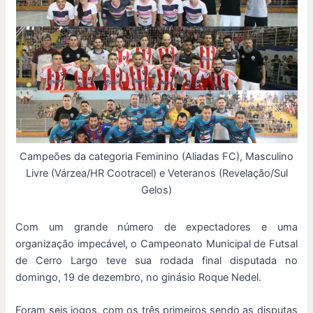
Campeões da categoria Feminino (Aliadas FC), Masculino
Livre (Várzea/HR Cootracel) e Veteranos (Revelação/Sul
Gelos)
Com um grande número de expectadores e uma
organização impecável, o Campeonato Municipal de Futsal
de Cerro Largo teve sua rodada final disputada no
domingo, 19 de dezembro, no ginásio Roque Nedel.
Foram seis jogos, com os três primeiros sendo as disputas