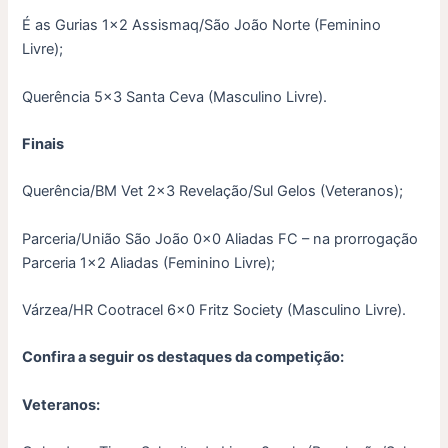
É as Gurias 1×2 Assismaq/São João Norte (Feminino
Livre);
Querência 5×3 Santa Ceva (Masculino Livre).
Finais
Querência/BM Vet 2×3 Revelação/Sul Gelos (Veteranos);
Parceria/União São João 0x0 Aliadas FC – na prorrogação
Parceria 1×2 Aliadas (Feminino Livre);
Várzea/HR Cootracel 6×0 Fritz Society (Masculino Livre).
Confira a seguir os destaques da competição:
Veteranos: