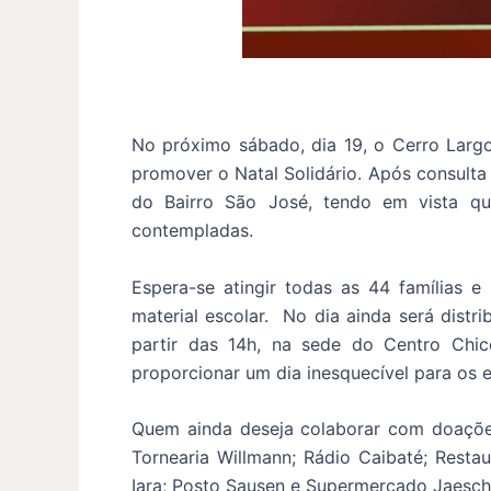
No próximo sábado, dia 19, o Cerro Largo
promover o Natal Solidário. Após consulta 
do Bairro São José, tendo em vista q
contempladas.
Espera-se atingir todas as 44 famílias 
material escolar. No dia ainda será distr
partir das 14h, na sede do Centro Chic
proporcionar um dia inesquecível para os 
Quem ainda deseja colaborar com doações,
Tornearia Willmann; Rádio Caibaté; Resta
Iara; Posto Sausen e Supermercado Jaeschk