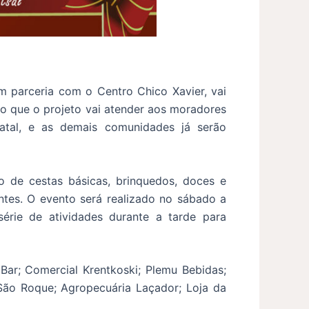
m parceria com o Centro Chico Xavier, vai
ado que o projeto vai atender aos moradores
tal, e as demais comunidades já serão
o de cestas básicas, brinquedos, doces e
antes. O evento será realizado no sábado a
érie de atividades durante a tarde para
Bar; Comercial Krentkoski; Plemu Bebidas;
 São Roque; Agropecuária Laçador; Loja da