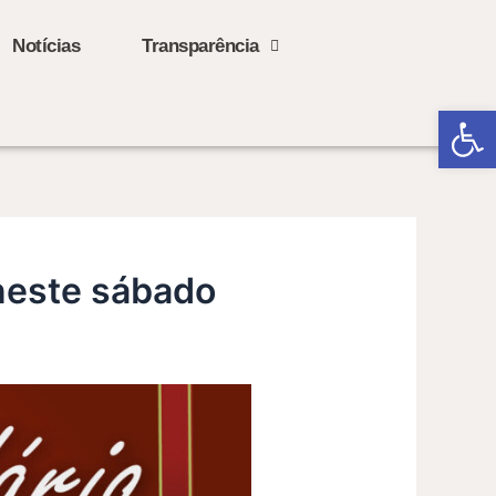
Notícias
Transparência
Open
 neste sábado