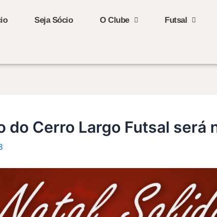
cio
Seja Sócio
O Clube
Futsal
io do Cerro Largo Futsal será
3