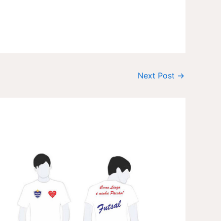
Next Post
→