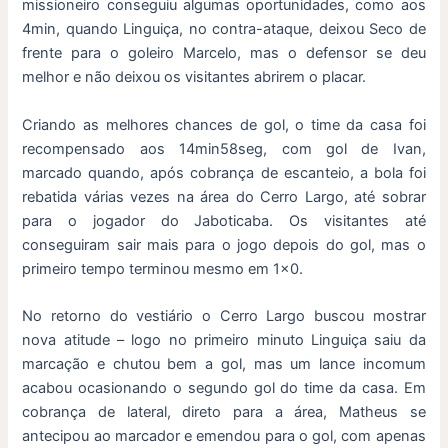
missioneiro conseguiu algumas oportunidades, como aos
4min, quando Linguiça, no contra-ataque, deixou Seco de
frente para o goleiro Marcelo, mas o defensor se deu
melhor e não deixou os visitantes abrirem o placar.
Criando as melhores chances de gol, o time da casa foi
recompensado aos 14min58seg, com gol de Ivan,
marcado quando, após cobrança de escanteio, a bola foi
rebatida várias vezes na área do Cerro Largo, até sobrar
para o jogador do Jaboticaba. Os visitantes até
conseguiram sair mais para o jogo depois do gol, mas o
primeiro tempo terminou mesmo em 1×0.
No retorno do vestiário o Cerro Largo buscou mostrar
nova atitude – logo no primeiro minuto Linguiça saiu da
marcação e chutou bem a gol, mas um lance incomum
acabou ocasionando o segundo gol do time da casa. Em
cobrança de lateral, direto para a área, Matheus se
antecipou ao marcador e emendou para o gol, com apenas