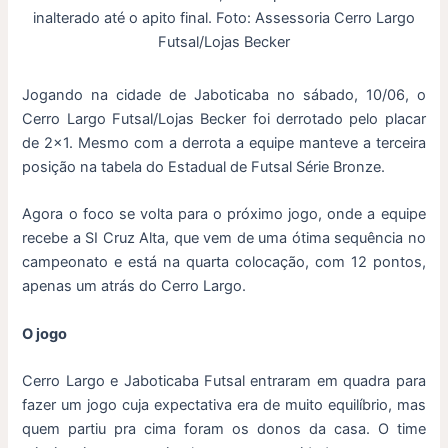
inalterado até o apito final. Foto: Assessoria Cerro Largo
Futsal/Lojas Becker
Jogando na cidade de Jaboticaba no sábado, 10/06, o
Cerro Largo Futsal/Lojas Becker foi derrotado pelo placar
de 2×1. Mesmo com a derrota a equipe manteve a terceira
posição na tabela do Estadual de Futsal Série Bronze.
Agora o foco se volta para o próximo jogo, onde a equipe
recebe a SI Cruz Alta, que vem de uma ótima sequência no
campeonato e está na quarta colocação, com 12 pontos,
apenas um atrás do Cerro Largo.
O jogo
Cerro Largo e Jaboticaba Futsal entraram em quadra para
fazer um jogo cuja expectativa era de muito equilíbrio, mas
quem partiu pra cima foram os donos da casa. O time