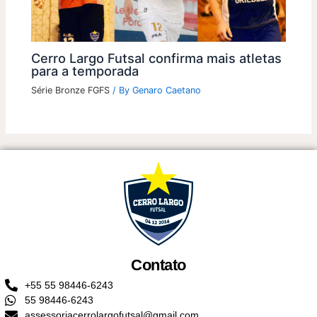
Cerro Largo Futsal confirma mais atletas
para a temporada
Série Bronze FGFS
/ By
Genaro Caetano
Contato
+55 55 98446-6243
55 98446-6243
assessoriacerrolargofutsal@gmail.com