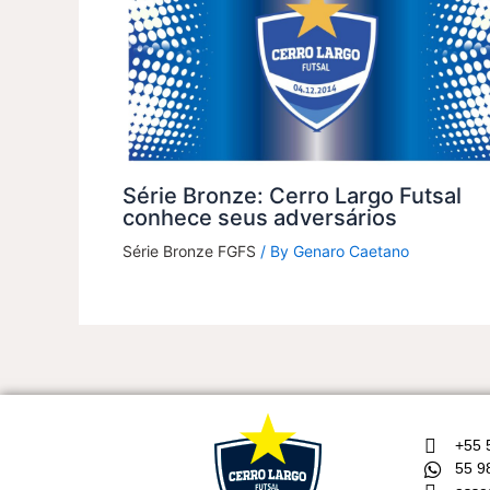
Série Bronze: Cerro Largo Futsal
conhece seus adversários
Série Bronze FGFS
/ By
Genaro Caetano
+55 
55 9