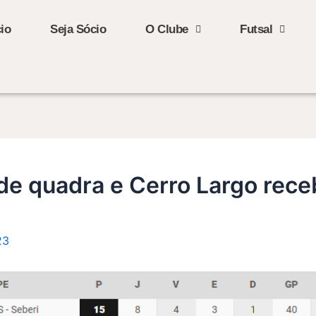
cio
Seja Sócio
O Clube
Futsal
e quadra e Cerro Largo rece
23