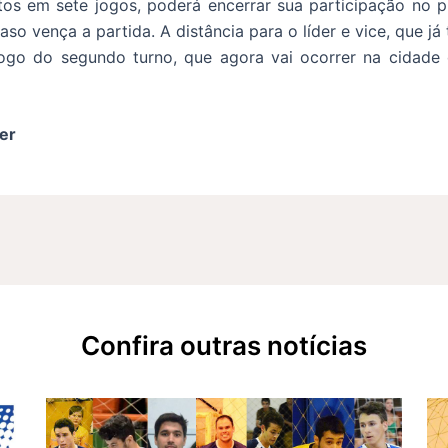
os em sete jogos, poderá encerrar sua participação no pr
so vença a partida. A distância para o líder e vice, que j
go do segundo turno, que agora vai ocorrer na cidade d
er
Confira outras notícias