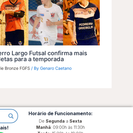
rro Largo Futsal confirma mais
letas para a temporada
rie Bronze FGFS
/ By
Genaro Caetano
Horário de Funcionamento:
De
Segunda
a
Sexta
ais!
Manhã
: 09:00h às 11:30h