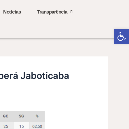
Notícias
Transparência
Open
berá Jaboticaba