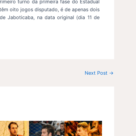
imeiro turno da primeira fase do Estadual
á têm oito jogos disputado, é de apenas dois
e Jaboticaba, na data original (dia 11 de
Next Post
→