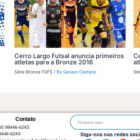
Cerro Largo Futsal anuncia primeiros
Ce
atletas para a Bronze 2016
at
Série Bronze FGFS
/ By
Genaro Caetano
Sé
Contato
55 98446-6243
8446-6243
Siga-nos nas redes soci