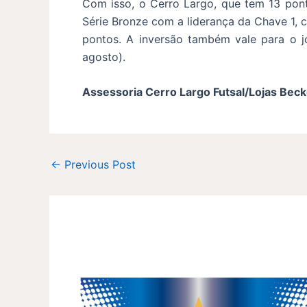
Com isso, o Cerro Largo, que tem 13 pont
Série Bronze com a liderança da Chave 1, ca
pontos. A inversão também vale para o jo
agosto).
Assessoria Cerro Largo Futsal/Lojas Beck
←
Previous Post