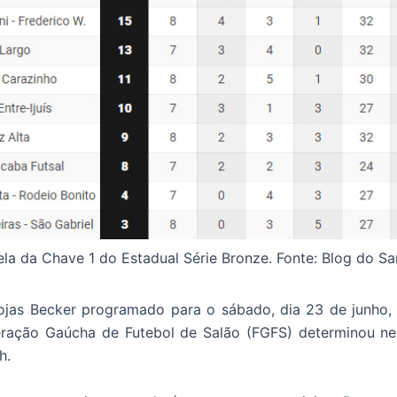
la da Chave 1 do Estadual Série Bronze. Fonte: Blog do S
ojas Becker programado para o sábado, dia 23 de junho, 
ração Gaúcha de Futebol de Salão (FGFS) determinou nest
h.