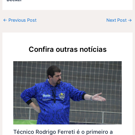
←
Previous Post
Next Post
→
Confira outras notícias
Técnico Rodrigo Ferreti é o primeiro a