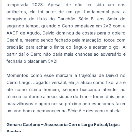
temporada 2023. Apesar de não ter sido um dos
artilheiros, ele foi autor de um gol fundamental para a
conquista do título do Gauchão Série B: aos 8min do
segundo tempo, quando o Cerro empatava em 2×2 com a
AAGF de Agudo, Deivid dominou de costas para o goleiro
Ceará e, mesmo sendo fechado pela marcação, tocou com
precisão para achar o limite do ângulo e acertar o gol! A
partir daí o Cerro não daria mais chances ao adversário e
fecharia o placar em 5×2!
Momentos como esse marcam a trajetória de Deivid no
Cerro Largo. Jogador versátil, ele já atuou como fixo, ala e
até como último homem, sempre buscando atender ao
técnico conforme a necessidade do time – foram dois anos
maravilhosos e agora nesse próximo ano esperamos fazer
um ano bom e permanecer na Série A – destacou o atleta.
Genaro Caetano – Assessoria Cerro Largo Futsal/Lojas
Becker