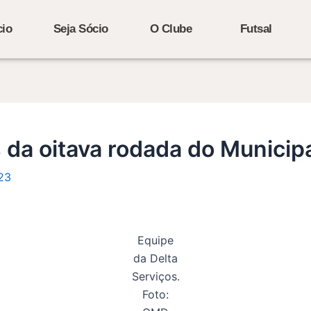
cio
Seja Sócio
O Clube
Futsal
 da oitava rodada do Municipa
23
Equipe
da Delta
Serviços.
Foto: