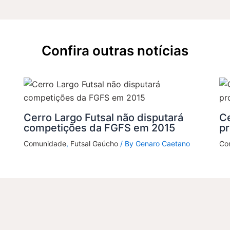
Confira outras notícias
Cerro Largo Futsal não disputará
Ce
competições da FGFS em 2015
p
Comunidade
,
Futsal Gaúcho
/ By
Genaro Caetano
Co