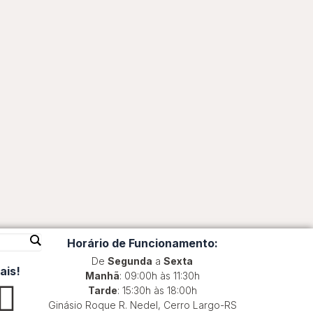
Horário de Funcionamento:
De
Segunda
a
Sexta
ais!
Manhã
: 09:00h às 11:30h
W
Tarde
: 15:30h às 18:00h
Ginásio Roque R. Nedel, Cerro Largo-RS