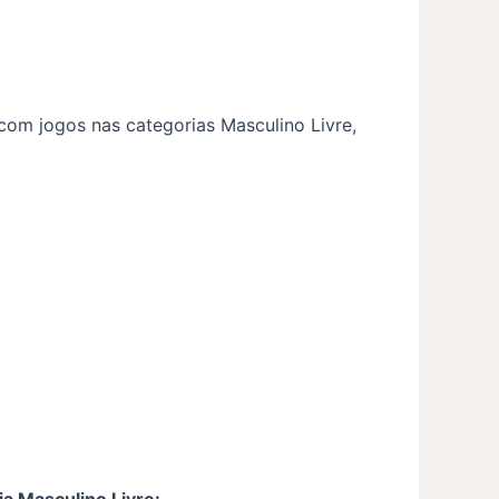
com jogos nas categorias Masculino Livre,
ia Masculino Livre: