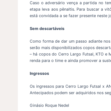
Caso o adversário vença a partida no te
etapa leva aos pênaltis. Para buscar a vi
está convidada a se fazer presente neste
Sem descartáveis
Como forma de dar um passo adiante nos s
serão mais disponibilizados copos descart
– há copos do Cerro Largo Futsal, KTO e M
renda para o time e ainda promover a suste
Ingressos
Os ingressos para Cerro Largo Futsal x AN
Antecipados podem ser adquiridos nos seg
Ginásio Roque Nedel