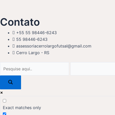
Contato
+55 55 98446-6243
55 98446-6243
assessoriacerrolargofutsal@gmail.com
Cerro Largo - RS
Exact matches only