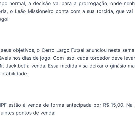
mpo normal, a decisão vai para a prorrogação, onde ne
tória, o Leão Missioneiro conta com a sua torcida, que va
 jogo!
eus objetivos, o Cerro Largo Futsal anunciou nesta seman
áveis nos dias de jogo. Com isso, cada torcedor deve levar
r. Jack.bet à venda. Essa medida visa deixar o ginásio ma
ntabilidade.
PF estão à venda de forma antecipada por R$ 15,00. Na ho
uintes pontos de venda: