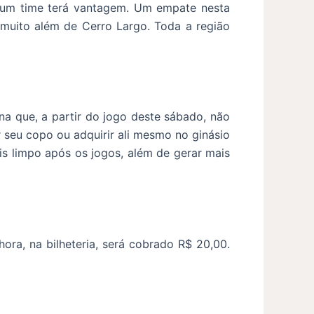
nhum time terá vantagem. Um empate nesta
i muito além de Cerro Largo. Toda a região
a que, a partir do jogo deste sábado, não
 seu copo ou adquirir ali mesmo no ginásio
is limpo após os jogos, além de gerar mais
ra, na bilheteria, será cobrado R$ 20,00.