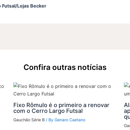
 Futsal/Lojas Becker
Confira outras notícias
o
Fixo Rômulo é o primeiro a renovar
Al
com o Cerro Largo Futsal
a
q
Gauchão Série B
/ By
Genaro Caetano
Ga