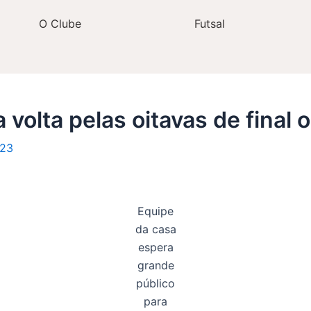
O Clube
Futsal
 volta pelas oitavas de final
023
Equipe
da casa
espera
grande
público
para