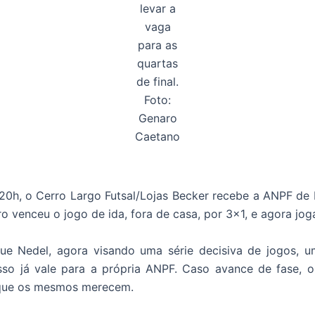
levar a
vaga
para as
quartas
de final.
Foto:
Genaro
Caetano
 20h, o Cerro Largo Futsal/Lojas Becker recebe a ANPF de 
ro venceu o jogo de ida, fora de casa, por 3×1, e agora jo
que Nedel, agora visando uma série decisiva de jogos, u
isso já vale para a própria ANPF. Caso avance de fase, 
 que os mesmos merecem.