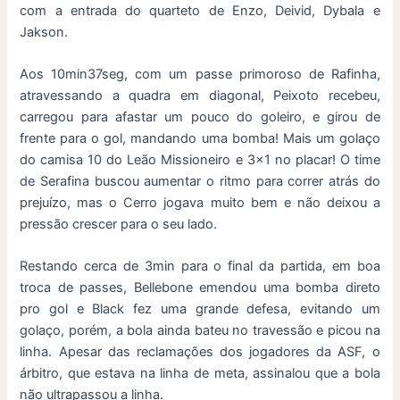
com a entrada do quarteto de Enzo, Deivid, Dybala e
Jakson.
Aos 10min37seg, com um passe primoroso de Rafinha,
atravessando a quadra em diagonal, Peixoto recebeu,
carregou para afastar um pouco do goleiro, e girou de
frente para o gol, mandando uma bomba! Mais um golaço
do camisa 10 do Leão Missioneiro e 3×1 no placar! O time
de Serafina buscou aumentar o ritmo para correr atrás do
prejuízo, mas o Cerro jogava muito bem e não deixou a
pressão crescer para o seu lado.
Restando cerca de 3min para o final da partida, em boa
troca de passes, Bellebone emendou uma bomba direto
pro gol e Black fez uma grande defesa, evitando um
golaço, porém, a bola ainda bateu no travessão e picou na
linha. Apesar das reclamações dos jogadores da ASF, o
árbitro, que estava na linha de meta, assinalou que a bola
não ultrapassou a linha.