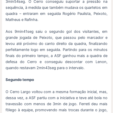
3min54seg. O Cerro conseguiu suportar a pressão na
sequência, à medida que também mudava os quartetos em
quadra – entraram em seguida Rogério Paulista, Peixoto,
Matheus e Rafinha.
Aos 9min41seg saiu o segundo gol dos visitantes, em
grande jogada de Peixoto, que passou pelo marcador e
levou até próximo do canto direito da quadra, finalizando
perfeitamente logo em seguida. Partindo para os minutos
finais do primeiro tempo, a ASF ganhou mais a quadra de
defesa do Cerro e conseguiu descontar com Lenon,
quando restavam 2min43seg para o intervalo.
Segundo tempo
O Cerro Largo voltou com a mesma formação inicial, mas,
dessa vez, a ASF partiu com a iniciativa e teve até bola no
travessão com menos de 3min de jogo. Ferreti deu mais
fôlego à equipe, promovendo mais trocas durante o jogo,