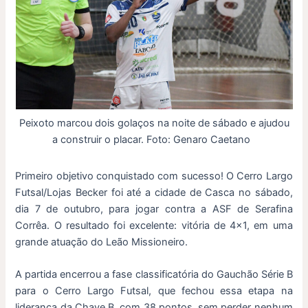
Peixoto marcou dois golaços na noite de sábado e ajudou
a construir o placar. Foto: Genaro Caetano
Primeiro objetivo conquistado com sucesso! O Cerro Largo
Futsal/Lojas Becker foi até a cidade de Casca no sábado,
dia 7 de outubro, para jogar contra a ASF de Serafina
Corrêa. O resultado foi excelente: vitória de 4×1, em uma
grande atuação do Leão Missioneiro.
A partida encerrou a fase classificatória do Gauchão Série B
para o Cerro Largo Futsal, que fechou essa etapa na
liderança da Chave B, com 38 pontos, sem perder nenhum