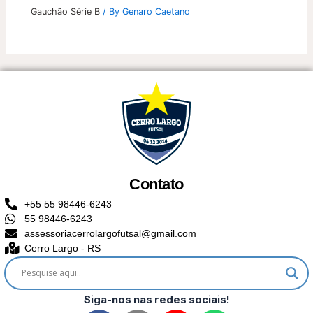
Gauchão Série B
/ By
Genaro Caetano
Contato
+55 55 98446-6243
55 98446-6243
assessoriacerrolargofutsal@gmail.com
Cerro Largo - RS
Siga-nos nas redes sociais!