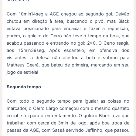
Com 10min14seg a AGE chegou ao segundo gol. Deivão
chutou em direção à área, buscando o pivô, mas Black
estava posicionado para encaixar e fazer a reposição,
porém, o goleiro do Cerro não teve o tempo da bola, que
acabou passando e entrando no gol: 2×0. O Cerro reagiu
aos 15min39seg. Após escanteio, em ofensiva dos
visitantes, a defesa não afastou a bola e sobrou para
Matheus Ceará, que bateu de primeira, marcando em seu
jogo de estreia!
Segundo tempo
Com todo o segundo tempo para igualar as coisas no
marcador, o Cerro Largo começou com o mesmo quarteto
inicial e foi para o enfrentamento. O goleiro Black teve que
trabalhar com cerca de 3min de jogo, após boa troca de
passes da AGE, com Sassá servindo Jeffinho, que passou