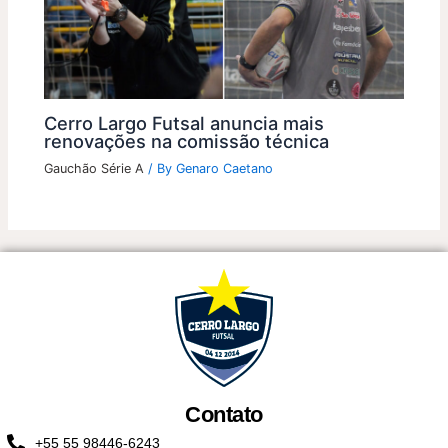
Cerro Largo Futsal anuncia mais
renovações na comissão técnica
Gauchão Série A
/ By
Genaro Caetano
Contato
+55 55 98446-6243