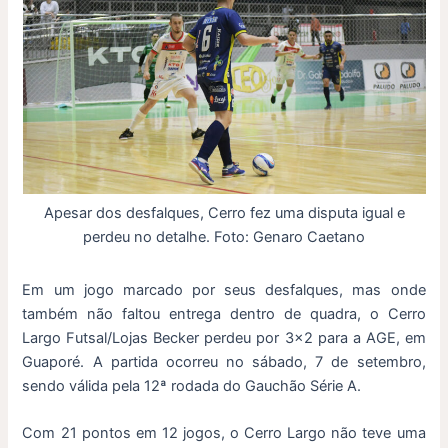
Apesar dos desfalques, Cerro fez uma disputa igual e
perdeu no detalhe. Foto: Genaro Caetano
Em um jogo marcado por seus desfalques, mas onde
também não faltou entrega dentro de quadra, o Cerro
Largo Futsal/Lojas Becker perdeu por 3×2 para a AGE, em
Guaporé. A partida ocorreu no sábado, 7 de setembro,
sendo válida pela 12ª rodada do Gauchão Série A.
Com 21 pontos em 12 jogos, o Cerro Largo não teve uma