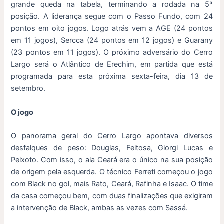
grande queda na tabela, terminando a rodada na 5ª
posição. A liderança segue com o Passo Fundo, com 24
pontos em oito jogos. Logo atrás vem a AGE (24 pontos
em 11 jogos), Sercca (24 pontos em 12 jogos) e Guarany
(23 pontos em 11 jogos). O próximo adversário do Cerro
Largo será o Atlântico de Erechim, em partida que está
programada para esta próxima sexta-feira, dia 13 de
setembro.
O jogo
O panorama geral do Cerro Largo apontava diversos
desfalques de peso: Douglas, Feitosa, Giorgi Lucas e
Peixoto. Com isso, o ala Ceará era o único na sua posição
de origem pela esquerda. O técnico Ferreti começou o jogo
com Black no gol, mais Rato, Ceará, Rafinha e Isaac. O time
da casa começou bem, com duas finalizações que exigiram
a intervenção de Black, ambas as vezes com Sassá.