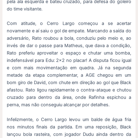
pela ala esquerda e bateu cruzado, para defesa do goleiro
do time visitante.
Com atitude, o Cerro Largo começou a se acertar
novamente e aí saiu o gol de empate. Marcando a saída do
adversário, Rato roubou a bola, conduziu pelo meio e, ao
invés de dar o passe para Matheus, que dava a condição,
Rato preferiu aproveitar o espaço e chutar uma bomba,
indefensável para Edu: 2×2 no placar! A disputa ficou igual
e com mais movimentação em quadra. Já na segunda
metade da etapa complementar, a AGE chegou em um
bom giro de David, com chute em direção ao gol que Black
afastou. Rato ligou rapidamente o contra-ataque e chutou
cruzado para dentro da área, onde Rafinha espichou a
perna, mas não conseguiu alcançar por detalhes.
Infelizmente, o Cerro Largo levou um balde de água fria
nos minutos finais da partida. Em uma reposição, Black
lançou bola rasteira, com jogador Dudu ainda dentro da