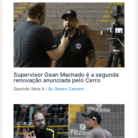
Supervisor Gean Machado é a segunda
renovação anunciada pelo Cerro
Gauchão Série A
/ By
Genaro Caetano