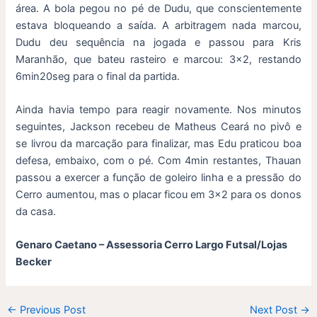
área. A bola pegou no pé de Dudu, que conscientemente
estava bloqueando a saída. A arbitragem nada marcou,
Dudu deu sequência na jogada e passou para Kris
Maranhão, que bateu rasteiro e marcou: 3×2, restando
6min20seg para o final da partida.
Ainda havia tempo para reagir novamente. Nos minutos
seguintes, Jackson recebeu de Matheus Ceará no pivô e
se livrou da marcação para finalizar, mas Edu praticou boa
defesa, embaixo, com o pé. Com 4min restantes, Thauan
passou a exercer a função de goleiro linha e a pressão do
Cerro aumentou, mas o placar ficou em 3×2 para os donos
da casa.
Genaro Caetano – Assessoria Cerro Largo Futsal/Lojas
Becker
←
Previous Post
Next Post
→