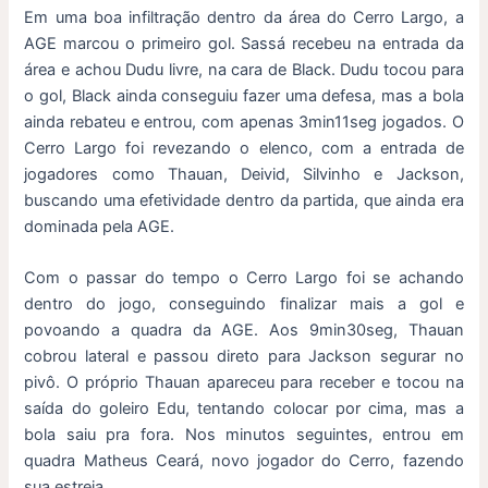
Em uma boa infiltração dentro da área do Cerro Largo, a
AGE marcou o primeiro gol. Sassá recebeu na entrada da
área e achou Dudu livre, na cara de Black. Dudu tocou para
o gol, Black ainda conseguiu fazer uma defesa, mas a bola
ainda rebateu e entrou, com apenas 3min11seg jogados. O
Cerro Largo foi revezando o elenco, com a entrada de
jogadores como Thauan, Deivid, Silvinho e Jackson,
buscando uma efetividade dentro da partida, que ainda era
dominada pela AGE.
Com o passar do tempo o Cerro Largo foi se achando
dentro do jogo, conseguindo finalizar mais a gol e
povoando a quadra da AGE. Aos 9min30seg, Thauan
cobrou lateral e passou direto para Jackson segurar no
pivô. O próprio Thauan apareceu para receber e tocou na
saída do goleiro Edu, tentando colocar por cima, mas a
bola saiu pra fora. Nos minutos seguintes, entrou em
quadra Matheus Ceará, novo jogador do Cerro, fazendo
sua estreia.