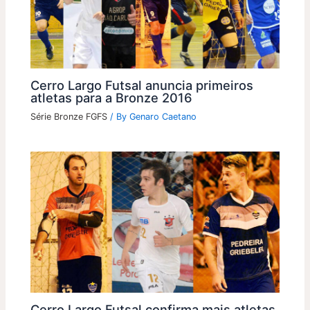
Cerro Largo Futsal anuncia primeiros
atletas para a Bronze 2016
Série Bronze FGFS
/ By
Genaro Caetano
Cerro Largo Futsal confirma mais atletas