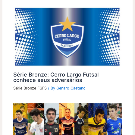
Série Bronze: Cerro Largo Futsal
conhece seus adversários
Série Bronze FGFS
/ By
Genaro Caetano