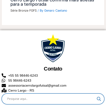
para a temporada
Série Bronze FGFS
/ By
Genaro Caetano
Contato
+55 55 98446-6243
55 98446-6243
assessoriacerrolargofutsal@gmail.com
Cerro Largo - RS