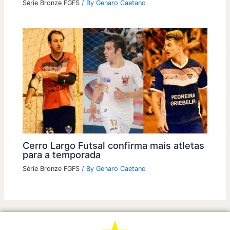
Série Bronze FGFS
/ By
Genaro Caetano
Cerro Largo Futsal confirma mais atletas
para a temporada
Série Bronze FGFS
/ By
Genaro Caetano