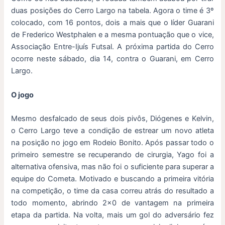
duas posições do Cerro Largo na tabela. Agora o time é 3º
colocado, com 16 pontos, dois a mais que o líder Guarani
de Frederico Westphalen e a mesma pontuação que o vice,
Associação Entre-Ijuís Futsal. A próxima partida do Cerro
ocorre neste sábado, dia 14, contra o Guarani, em Cerro
Largo.
O jogo
Mesmo desfalcado de seus dois pivôs, Diógenes e Kelvin,
o Cerro Largo teve a condição de estrear um novo atleta
na posição no jogo em Rodeio Bonito. Após passar todo o
primeiro semestre se recuperando de cirurgia, Yago foi a
alternativa ofensiva, mas não foi o suficiente para superar a
equipe do Cometa. Motivado e buscando a primeira vitória
na competição, o time da casa correu atrás do resultado a
todo momento, abrindo 2×0 de vantagem na primeira
etapa da partida. Na volta, mais um gol do adversário fez