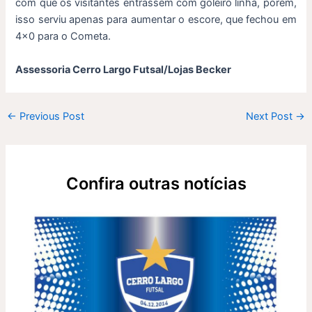
com que os visitantes entrassem com goleiro linha, porém,
isso serviu apenas para aumentar o escore, que fechou em
4×0 para o Cometa.
Assessoria Cerro Largo Futsal/Lojas Becker
←
Previous Post
Next Post
→
Confira outras notícias