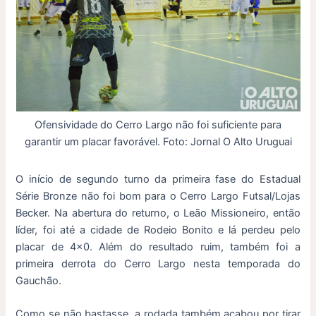
Ofensividade do Cerro Largo não foi suficiente para
garantir um placar favorável. Foto: Jornal O Alto Uruguai
O início de segundo turno da primeira fase do Estadual
Série Bronze não foi bom para o Cerro Largo Futsal/Lojas
Becker. Na abertura do returno, o Leão Missioneiro, então
líder, foi até a cidade de Rodeio Bonito e lá perdeu pelo
placar de 4×0. Além do resultado ruim, também foi a
primeira derrota do Cerro Largo nesta temporada do
Gauchão.
Como se não bastasse, a rodada também acabou por tirar