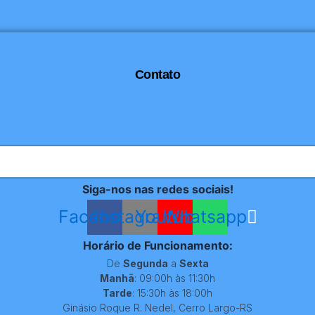
Contato
Siga-nos nas redes sociais!
Facebook
Instagram
Youtube
Whatsapp
Horário de Funcionamento:
De
Segunda
a
Sexta
Manhã
: 09:00h às 11:30h
Tarde
: 15:30h às 18:00h
Ginásio Roque R. Nedel, Cerro Largo-RS