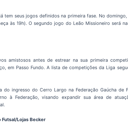
já tem seus jogos definidos na primeira fase. No domingo,
ça às 19h). O segundo jogo do Leão Missioneiro será na t
os amistosos antes de estrear na sua primeira competi
ço, em Passo Fundo. A lista de competições da Liga seg
a do ingresso do Cerro Largo na Federação Gaúcha de Fu
no à Federação, visando expandir sua área de atua
onal.
 Futsal/Lojas Becker