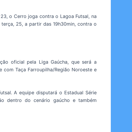
 23, o Cerro joga contra o Lagoa Futsal, na
erça, 25, a partir das 19h30min, contra o
ção oficial pela Liga Gaúcha, que será a
ue com Taça Farroupilha/Região Noroeste e
tsal. A equipe disputará o Estadual Série
ção dentro do cenário gaúcho e também