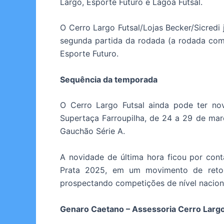
Largo, Esporte Futuro e Lagoa Futsal.
O Cerro Largo Futsal/Lojas Becker/Sicredi 
segunda partida da rodada (a rodada come
Esporte Futuro.
Sequência da temporada
O Cerro Largo Futsal ainda pode ter nov
Supertaça Farroupilha, de 24 a 29 de mar
Gauchão Série A.
A novidade de última hora ficou por cont
Prata 2025, em um movimento de retor
prospectando competições de nível naci
Genaro Caetano – Assessoria Cerro Largo