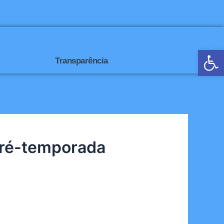
Open
Transparência
 pré-temporada