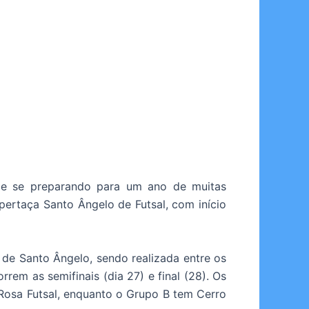
ime se preparando para um ano de muitas
ertaça Santo Ângelo de Futsal, com início
de Santo Ângelo, sendo realizada entre os
rrem as semifinais (dia 27) e final (28). Os
Rosa Futsal, enquanto o Grupo B tem Cerro