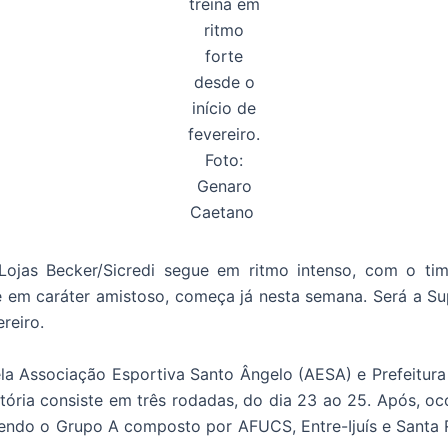
treina em
ritmo
forte
desde o
início de
fevereiro.
Foto:
Genaro
Caetano
Lojas Becker/Sicredi segue em ritmo intenso, com o t
 em caráter amistoso, começa já nesta semana. Será a Sup
reiro.
a Associação Esportiva Santo Ângelo (AESA) e Prefeitura 
atória consiste em três rodadas, do dia 23 ao 25. Após, oco
sendo o Grupo A composto por AFUCS, Entre-Ijuís e Santa 