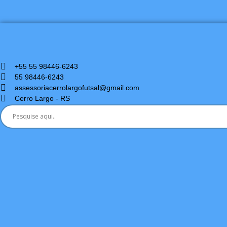
+55 55 98446-6243
55 98446-6243
assessoriacerrolargofutsal@gmail.com
Cerro Largo - RS