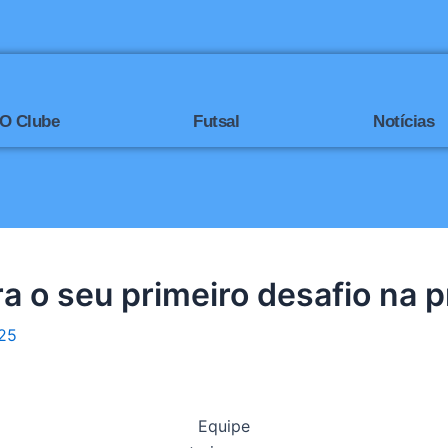
O Clube
Futsal
Notícias
ra o seu primeiro desafio na
025
Equipe