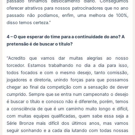
passado tínhamos deslocamento diário. Conseguimos
oferecer atrativos para nossos patrocinadores que no ano
passado não podíamos, enfim, uma melhora de 100%,
disso temos certeza.”
4 – O que esperar do time para a continuidade do ano? A
pretensão é de buscar o título?
“Acredito que vamos dar muitas alegrias ao nosso
torcedor. Estamos trabalhando no dia a dia para isso,
todos focados e com o mesmo desejo, tanto comissão,
jogadores e diretoria, unindo forças para que possamos
chegar ao final da competição com a sensação de dever
cumprido. Sempre que se entra num campeonato o desejo
é buscar o título e conosco não é diferente, porém, temos
a consciência de que é um caminho muito longo e difícil,
com muitas equipes qualificadas, quem sabe essa seja a
Série Bronze mais difícil dos últimos anos, mas vamos
seguir sonhando e a cada dia lutando com todas nossas