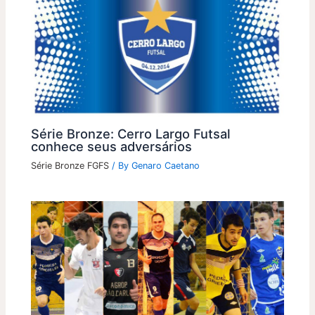
Série Bronze: Cerro Largo Futsal
conhece seus adversários
Série Bronze FGFS
/ By
Genaro Caetano