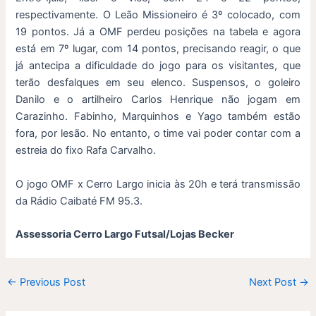
respectivamente. O Leão Missioneiro é 3º colocado, com
19 pontos. Já a OMF perdeu posições na tabela e agora
está em 7º lugar, com 14 pontos, precisando reagir, o que
já antecipa a dificuldade do jogo para os visitantes, que
terão desfalques em seu elenco. Suspensos, o goleiro
Danilo e o artilheiro Carlos Henrique não jogam em
Carazinho. Fabinho, Marquinhos e Yago também estão
fora, por lesão. No entanto, o time vai poder contar com a
estreia do fixo Rafa Carvalho.
O jogo OMF x Cerro Largo inicia às 20h e terá transmissão
da Rádio Caibaté FM 95.3.
Assessoria Cerro Largo Futsal/Lojas Becker
←
Previous Post
Next Post
→