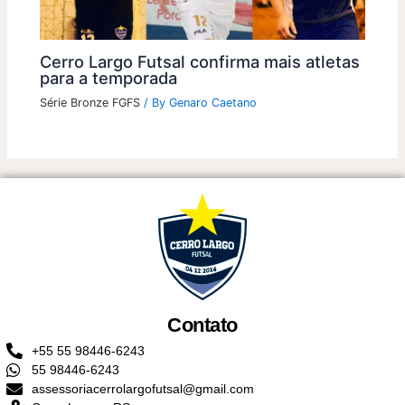
Cerro Largo Futsal confirma mais atletas
para a temporada
Série Bronze FGFS
/ By
Genaro Caetano
Contato
+55 55 98446-6243
55 98446-6243
assessoriacerrolargofutsal@gmail.com