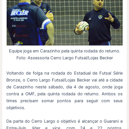
Equipe joga em Carazinho pela quinta rodada do returno.
Foto: Assessoria Cerro Largo Futsal/Lojas Becker
Voltando de folga na rodada do Estadual de Futsal Série
Bronze, o Cerro Largo Futsal/Lojas Becker vai até a cidade
de Carazinho neste sábado, dia 4 de agosto, onde joga
contra a OMF, pela quinta rodada do returno. Ambos os
times precisam somar pontos para seguir com seus
objetivos.
Da parte do Cerro Largo o objetivo é alcançar o Guarani e
Entre-Ijuís, líder e vice, com 24 e 22 pontos,