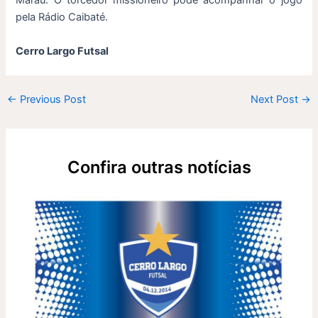
Marau. O torcedor missioneiro pode acompanhar o jogo
pela Rádio Caibaté.
Cerro Largo Futsal
←
Previous Post
Next Post
→
Confira outras notícias