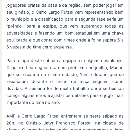
jogadores pratas da casa e da região, sem poder jogar em
seu ginásio, o Cerro Largo Futsal vem representando bem
o município e a classificação para a segunda fase seria um
“prêmio” para a equipe, que vem superando todas as
adversidades e fazendo um bom estadual em uma chave
equilibrada e que conta com times onde a folha supera 5 a
6 vezes a do time cerrolarguense.
Para o jogo deste sábado a equipe tem alguns desfalques.
O goleiro Léo segue fora com problema no joelho, Marlon
que se lesionou no último sábado, Yan e Juliano que se
lesionaram durante o treino de terça seguem como
dúvidas. A semana foi de muito trabalho onde se buscou
corrigir alguns erros e ajustar os detalhes para o jogo mais
importante do time no ano.
AMF e Cerro Largo Futsal enfrentam-se neste sábado as
20h, no Ginásio Jatyr Francisco Foresti, na cidade de