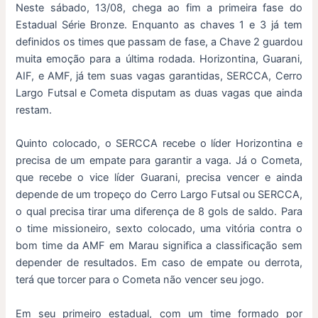
Neste sábado, 13/08, chega ao fim a primeira fase do
Estadual Série Bronze. Enquanto as chaves 1 e 3 já tem
definidos os times que passam de fase, a Chave 2 guardou
muita emoção para a última rodada. Horizontina, Guarani,
AIF, e AMF, já tem suas vagas garantidas, SERCCA, Cerro
Largo Futsal e Cometa disputam as duas vagas que ainda
restam.
Quinto colocado, o SERCCA recebe o líder Horizontina e
precisa de um empate para garantir a vaga. Já o Cometa,
que recebe o vice líder Guarani, precisa vencer e ainda
depende de um tropeço do Cerro Largo Futsal ou SERCCA,
o qual precisa tirar uma diferença de 8 gols de saldo. Para
o time missioneiro, sexto colocado, uma vitória contra o
bom time da AMF em Marau significa a classificação sem
depender de resultados. Em caso de empate ou derrota,
terá que torcer para o Cometa não vencer seu jogo.
Em seu primeiro estadual, com um time formado por