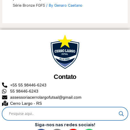
Série Bronze FGFS
/ By
Genaro Caetano
Contato
+55 55 98446-6243
55 98446-6243
assessoriacerrolargofutsal@gmail.com
Cerro Largo - RS
Siga-nos nas redes sociais!