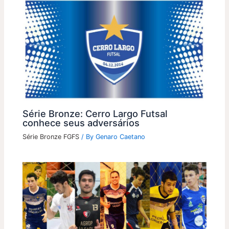
Série Bronze: Cerro Largo Futsal
conhece seus adversários
Série Bronze FGFS
/ By
Genaro Caetano