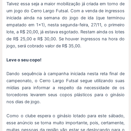
Talvez essa seja a maior mobilização já criada em torno de
um jogo do Cerro Largo Futsal. Com a venda de ingressos
iniciada ainda na semana do jogo de ida (que terminou
empatado em 1×1), nesta segunda-feira, 27/11, o primeiro
lote, a R$ 20,00, já estava esgotado. Restam ainda os lotes
de R$ 25,00 e R$ 30,00. Se houver ingressos na hora do
jogo, será cobrado valor de R$ 35,00.
Leve o seu copo!
Dando sequência à campanha iniciada nesta reta final de
campeonato, o Cerro Largo Futsal segue utilizando suas
mídias para informar a respeito da necessidade de os
torcedores levarem seus copos plásticos para o ginásio
nos dias de jogo.
Como o clube espera o ginásio lotado para este sábado,
esse anúncio se torna muito importante, pois, certamente,
muitas pessoas da região vão estar se deslocando para o