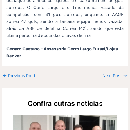
destaque de ambas as equipes é o baixo número de gols
sofridos. O Cerro Largo é o time menos vazado da
competição, com 31 gols sofridos, enquanto a AAGF
sofreu 47 gols, sendo a terceira equipe menos vazada,
atrás da ASF de Serafina Corrêa (42), sendo que esta
última parou na disputa das oitavas de final.
Genaro Caetano – Assessoria Cerro Largo Futsal/Lojas
Becker
←
Previous Post
Next Post
→
Confira outras notícias