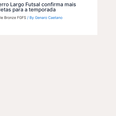
rro Largo Futsal confirma mais
letas para a temporada
rie Bronze FGFS
/ By
Genaro Caetano