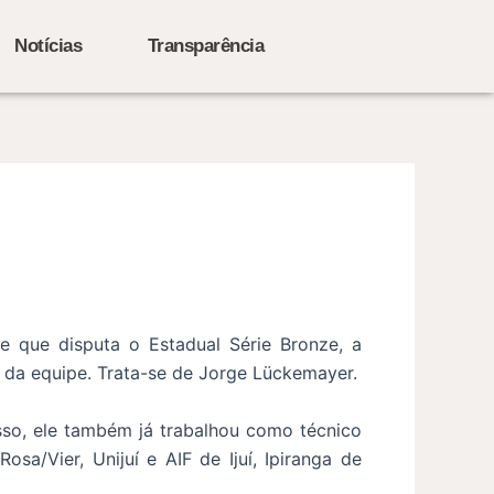
Notícias
Transparência
 que disputa o Estadual Série Bronze, a
 da equipe. Trata-se de Jorge Lückemayer.
sso, ele também já trabalhou como técnico
a/Vier, Unijuí e AIF de Ijuí, Ipiranga de