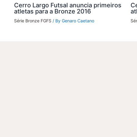
Cerro Largo Futsal anuncia primeiros
Ce
atletas para a Bronze 2016
at
Série Bronze FGFS
/ By
Genaro Caetano
Sé