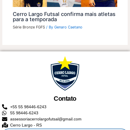
Cerro Largo Futsal confirma mais atletas
para a temporada
Série Bronze FGFS
/ By
Genaro Caetano
Contato
+55 55 98446-6243
55 98446-6243
assessoriacerrolargofutsal@gmail.com
Cerro Largo - RS