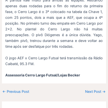
A partida vale muito para ambas as equipes. Restando
apenas duas rodadas para o fim do returno da primeira
fase, o Cerro Largo é o 3º colocado na tabela da Chave 1,
com 25 pontos, dois a mais que a AEF, que ocupa a 4ª
posição. No primeiro turno deu empate em Cerro Largo por
2×2. No plantel do Cerro Largo não há muitas
preocupações. O pivô Diógenes é a única dúvida. Yago,
também pivô, treinou durante a semana e deve voltar ao
time após ser desfalque por três rodadas.
O jogo AEF x Cerro Largo Futsal terá transmissão da Rádio
Caibaté, 95.3 FM.
Assessoria Cerro Largo Futsal/Lojas Becker
←
Previous Post
Next Post
→