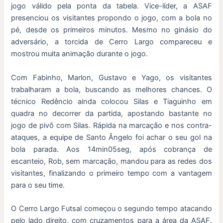
jogo válido pela ponta da tabela. Vice-líder, a ASAF
presenciou os visitantes propondo o jogo, com a bola no
pé, desde os primeiros minutos. Mesmo no ginásio do
adversário, a torcida de Cerro Largo compareceu e
mostrou muita animação durante o jogo.
Com Fabinho, Marlon, Gustavo e Yago, os visitantes
trabalharam a bola, buscando as melhores chances. O
técnico Redêncio ainda colocou Silas e Tiaguinho em
quadra no decorrer da partida, apostando bastante no
jogo de pivô com Silas. Rápida na marcação e nos contra-
ataques, a equipe de Santo Ângelo foi achar o seu gol na
bola parada. Aos 14min05seg, após cobrança de
escanteio, Rob, sem marcação, mandou para as redes dos
visitantes, finalizando o primeiro tempo com a vantagem
para o seu time.
O Cerro Largo Futsal começou o segundo tempo atacando
pelo lado direito, com cruzamentos para a área da ASAF.