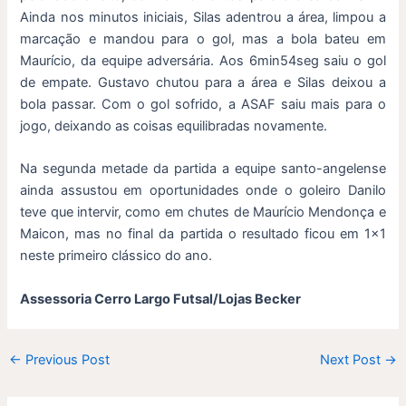
Ainda nos minutos iniciais, Silas adentrou a área, limpou a
marcação e mandou para o gol, mas a bola bateu em
Maurício, da equipe adversária. Aos 6min54seg saiu o gol
de empate. Gustavo chutou para a área e Silas deixou a
bola passar. Com o gol sofrido, a ASAF saiu mais para o
jogo, deixando as coisas equilibradas novamente.
Na segunda metade da partida a equipe santo-angelense
ainda assustou em oportunidades onde o goleiro Danilo
teve que intervir, como em chutes de Maurício Mendonça e
Maicon, mas no final da partida o resultado ficou em 1×1
neste primeiro clássico do ano.
Assessoria Cerro Largo Futsal/Lojas Becker
←
Previous Post
Next Post
→