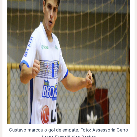
Gustavo marcou o gol de empate. Foto: Assessoria Cerro