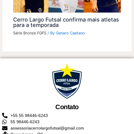
Cerro Largo Futsal confirma mais atletas
para a temporada
Série Bronze FGFS
/ By
Genaro Caetano
Contato
+55 55 98446-6243
55 98446-6243
assessoriacerrolargofutsal@gmail.com