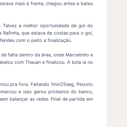
estava mais à frente, chegou antes e bateu
 Talvez a melhor oportunidade de gol do
 Rafinha, que estava de costas para o gol,
efendeu com o peito a finalização.
 de falta dentro da área, onde Marcelinho e
abelou com Thauan e finalizou. A bola ia no
lmou pra fora. Faltando 1min25seg, Peixoto
 marcou e isso gerou protestos do banco,
sem balançar as redes. Final de partida em