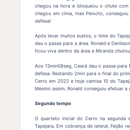
chegou na hora e bloqueou o chute com 
chegou em cima, mas Peixoto, conseguiu 
defesa!
Após levar muitos sustos, o time do Tape
deu o passe para a área. Ronald e Denilson
ficou viva dentro da área e Miranda chuto
Aos 13min08seg, Ceará deu o passe para 
defesa. Restando 2min para o final do prim
Cerro em 2022 e hoje camisa 10 do Tapej
Mesmo assim, Ronald conseguiu efetuar a
Segundo tempo
O quarteto inicial do Cerro na segunda e
Tapejara. Em cobrança de lateral, Feijão 