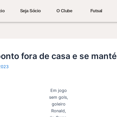
cio
Seja Sócio
O Clube
Futsal
onto fora de casa e se manté
2023
Em jogo
sem gols,
goleiro
Ronald,