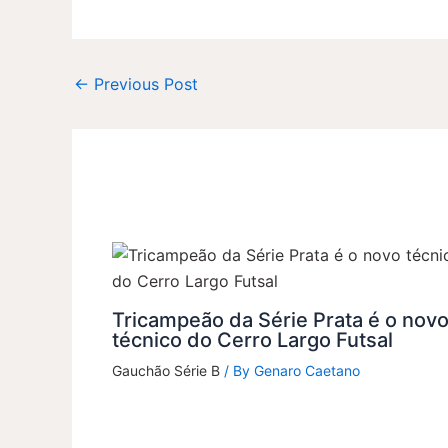
←
Previous Post
Tricampeão da Série Prata é o nov
técnico do Cerro Largo Futsal
Gauchão Série B
/ By
Genaro Caetano