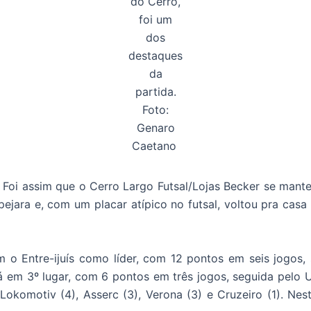
do Cerro,
foi um
dos
destaques
da
partida.
Foto:
Genaro
Caetano
Foi assim que o Cerro Largo Futsal/Lojas Becker se mante
Tapejara e, com um placar atípico no futsal, voltou pra 
m o Entre-ijuís como líder, com 12 pontos em seis jogos
á em 3º lugar, com 6 pontos em três jogos, seguida pelo 
 Lokomotiv (4), Asserc (3), Verona (3) e Cruzeiro (1). N