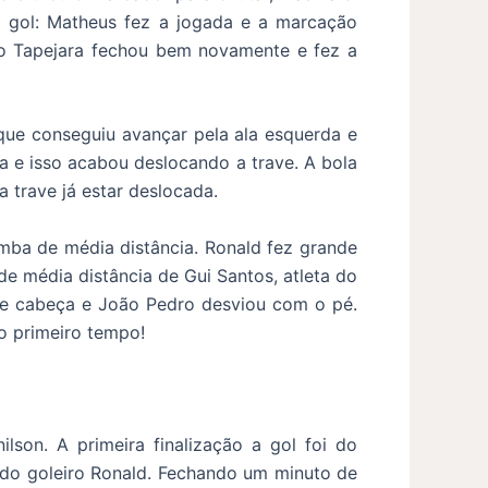
 gol: Matheus fez a jogada e a marcação
do Tapejara fechou bem novamente e fez a
que conseguiu avançar pela ala esquerda e
ea e isso acabou deslocando a trave. A bola
de a trave já estar deslocada.
ba de média distância. Ronald fez grande
de média distância de Gui Santos, atleta do
de cabeça e João Pedro desviou com o pé.
no primeiro tempo!
lson. A primeira finalização a gol foi do
a do goleiro Ronald. Fechando um minuto de