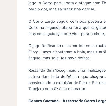
jogo, o Cerro partiu para o ataque com Th
para o gol, mas Taibi fez boa defesa.
O Cerro Largo seguiu com boa postura e
Cerro na segunda etapa foi a que surgiu a
mas conseguiu ajeitar e virar para o chute
O jogo foi ficando mais corrido nos minuto
Giorgi Lucas disputaram a bola, mas a arbi
ângulo, mas Taibi fez nova defesa.
Restando 3min15seg, mais uma finalização 
sofreu dura falta de Willian, que chego
ocasionando a expulsão de Pierre. Em uma 
Tapejara com 0x0 no marcador.
Genaro Caetano – Assessoria Cerro Largo