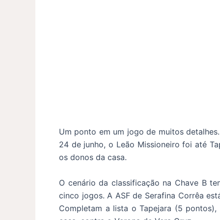
Um ponto em um jogo de muitos detalhes. 
24 de junho, o Leão Missioneiro foi até 
os donos da casa.
O cenário da classificação na Chave B te
cinco jogos. A ASF de Serafina Corrêa est
Completam a lista o Tapejara (5 pontos),