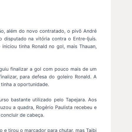
ão, além do novo contratado, o pivô André
isputado na vitória contra o Entre-Ijuís.
iniciou tinha Ronald no gol, mais Thauan,
guiu finalizar a gol com pouco mais de um
nalizar, para defesa do goleiro Ronald. A
tinha a oportunidade.
rso bastante utilizado pelo Tapejara. Aos
zou a quadra, Rogério Paulista recebeu e
concluir de cabeça.
 e tirou o marcador para chutar, mas Taibi