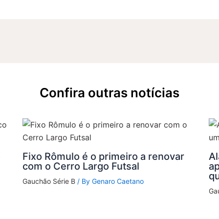
Confira outras notícias
o
Fixo Rômulo é o primeiro a renovar
Al
com o Cerro Largo Futsal
a
q
Gauchão Série B
/ By
Genaro Caetano
Ga