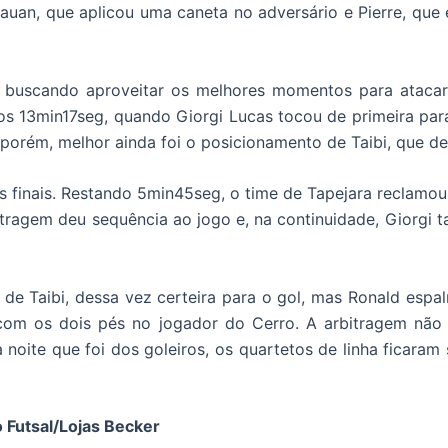
auan, que aplicou uma caneta no adversário e Pierre, que 
 buscando aproveitar os melhores momentos para atacar.
os 13min17seg, quando Giorgi Lucas tocou de primeira para
, porém, melhor ainda foi o posicionamento de Taibi, que d
s finais. Restando 5min45seg, o time de Tapejara reclamou
tragem deu sequência ao jogo e, na continuidade, Giorgi t
de Taibi, dessa vez certeira para o gol, mas Ronald espa
u com os dois pés no jogador do Cerro. A arbitragem não
noite que foi dos goleiros, os quartetos de linha ficaram 
 Futsal/Lojas Becker