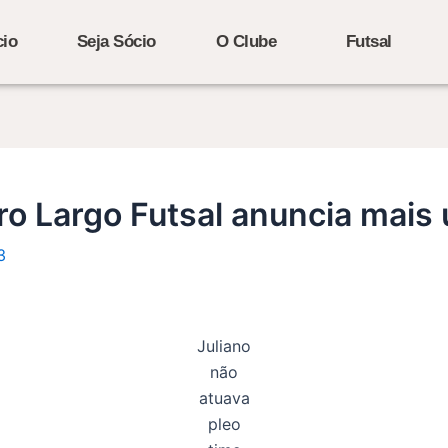
cio
Seja Sócio
O Clube
Futsal
ro Largo Futsal anuncia mais
3
Juliano
não
atuava
pleo