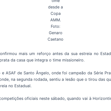
time
desde a
Copa
AMM.
Foto:
Genaro
Caetano
confirmou mais um reforço antes da sua estreia no Estadu
prata da casa que integra o time missioneiro.
 e ASAF de Santo Ângelo, onde foi campeão da Série Pra
onde, na segunda rodada, sentiu a lesão que o tirou das qu
reia no Estadual.
competições oficiais neste sábado, quando vai à Horizonti