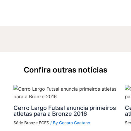
Confira outras notícias
Cerro Largo Futsal anuncia primeiros
Ce
atletas para a Bronze 2016
at
Série Bronze FGFS
/ By
Genaro Caetano
Sé