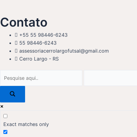
Contato
+55 55 98446-6243
55 98446-6243
assessoriacerrolargofutsal@gmail.com
Cerro Largo - RS
Exact matches only