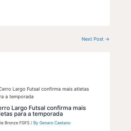
Next Post
→
rro Largo Futsal confirma mais
letas para a temporada
rie Bronze FGFS
/ By
Genaro Caetano