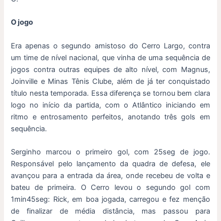
O jogo
Era apenas o segundo amistoso do Cerro Largo, contra
um time de nível nacional, que vinha de uma sequência de
jogos contra outras equipes de alto nível, com Magnus,
Joinville e Minas Tênis Clube, além de já ter conquistado
título nesta temporada. Essa diferença se tornou bem clara
logo no início da partida, com o Atlântico iniciando em
ritmo e entrosamento perfeitos, anotando três gols em
sequência.
Serginho marcou o primeiro gol, com 25seg de jogo.
Responsável pelo lançamento da quadra de defesa, ele
avançou para a entrada da área, onde recebeu de volta e
bateu de primeira. O Cerro levou o segundo gol com
1min45seg: Rick, em boa jogada, carregou e fez menção
de finalizar de média distância, mas passou para