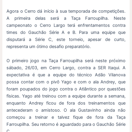
Agora o Cerro dá início à sua temporada de competições.
A primeira delas será a Taça Farroupilha. Neste
campeonato o Cerro Largo terá enfrentamentos contra
times do Gauchão Série A e B. Para uma equipe que
disputará a Série C, este torneio, apesar de curto,
representa um ótimo desafio preparatório.
O primeiro jogo na Taça Farroupilha será neste próximo
sábado, 26/03, em Cerro Largo, contra a SER Itaqui. A
expectativa é que a equipe do técnico Adão Vilanova
possa contar com o pivô Yago e com o ala Andrey, que
foram poupados do jogo contra o Atlântico por questões
físicas. Yago até treinou com a equipe durante a semana,
enquanto Andrey ficou de fora dos treinamentos que
antecederam o amistoso. O ala Gustavinho ainda não
começou a treinar e talvez fique de fora da Taça
Farroupilha. Seu retorno é aguardado para o Gauchão Série
C.