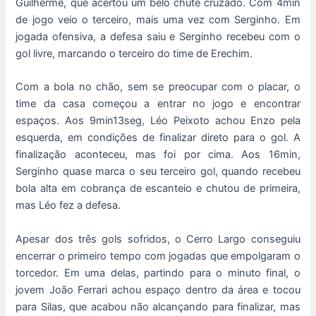
Guilherme, que acertou um belo chute cruzado. Com 4min
de jogo veio o terceiro, mais uma vez com Serginho. Em
jogada ofensiva, a defesa saiu e Serginho recebeu com o
gol livre, marcando o terceiro do time de Erechim.
Com a bola no chão, sem se preocupar com o placar, o
time da casa começou a entrar no jogo e encontrar
espaços. Aos 9min13seg, Léo Peixoto achou Enzo pela
esquerda, em condições de finalizar direto para o gol. A
finalização aconteceu, mas foi por cima. Aos 16min,
Serginho quase marca o seu terceiro gol, quando recebeu
bola alta em cobrança de escanteio e chutou de primeira,
mas Léo fez a defesa.
Apesar dos três gols sofridos, o Cerro Largo conseguiu
encerrar o primeiro tempo com jogadas que empolgaram o
torcedor. Em uma delas, partindo para o minuto final, o
jovem João Ferrari achou espaço dentro da área e tocou
para Silas, que acabou não alcançando para finalizar, mas