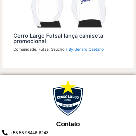
Cerro Largo Futsal lança camiseta
promocional
Comunidade
,
Futsal Gaúcho
/ By
Genaro Caetano
Contato
+55 55 98446-6243