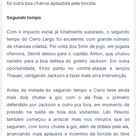
foi outra boa chance aplaudida pela torcida.
Segundo tempo
Com o impacto inicial já totalmente superado, o segundo
tempo do Cerro Largo foi excelente, com grande número
de chances criadas. Por volta dos 5min de jogo, em jogada
ofensiva, Deivid deixou para o capitão Airton, que chutou
rasteiro para a boa defesa do goleiro Jackson. Em outra
oportunidade, Enzo partiu no contra-ataque e lançou
Thauan, obrigando Jackson a fazer mais uma intervenção.
Antes da metade do segundo tempo o Cerro teve ainda
mais dois chutes a gol, com o ala Puia, o primeiro
defendido por Jackson e outro pra fora, em momento de
pressão na saída de bola dos visitantes. Léo Peixoto
também começou a arriscar mais nos minutos que se
seguiram, com bons chutes a gol, além de dribles pela ala,
arrancando mais aplausos e incentivo da torcida ao time